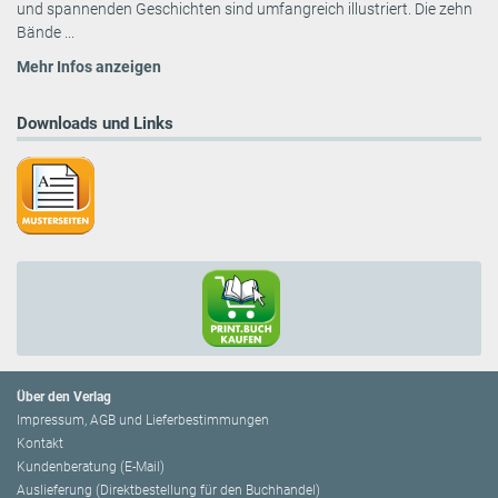
und spannenden Geschichten sind umfangreich illustriert. Die zehn
Bände ...
Mehr Infos anzeigen
Downloads und Links
Über den Verlag
Impressum, AGB und Lieferbestimmungen
Kontakt
Kundenberatung (E-Mail)
Auslieferung (Direktbestellung für den Buchhandel)