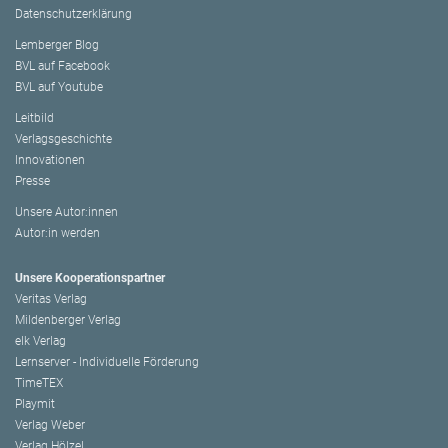
Datenschutzerklärung
Lemberger Blog
BVL auf Facebook
BVL auf Youtube
Leitbild
Verlagsgeschichte
Innovationen
Presse
Unsere Autor:innen
Autor:in werden
Unsere Kooperationspartner
Veritas Verlag
Mildenberger Verlag
elk Verlag
Lernserver - Individuelle Förderung
TimeTEX
Playmit
Verlag Weber
Verlag Hölzel