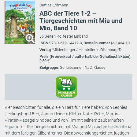
Bettina Erdmann
ABC der Tiere 1-2 –
Tiergeschichten mit Mia und
Mio, Band 10
36 Seiten, 4c, fester Einband
ISBN
978-3-619-14412-9,
Bestellnummer
M-1404-10
Verlag
: Mildenberger / Hersteller in Offenburg/D
Preis (Freiverkauf / außerhalb der Schulbuchaktion)
:
9,50 €
Zielgruppe
: Schüler:innen, 1., 2. Klasse
Vier Geschichten für alle, die ein Herz für Tiere haben: von Leonies
Lieblingshund Ben, Janas kleinem Kletter-Kater Peter, Martins
Piraten-Papagei Sindbad und von Tim mit seinem zauberhaften
Aquarium ...Die Tiergeschichten mit Mia und Mio bieten Lesematerial
mit dem farbigen Silbentrenner. Die abwechslungsreichen, lustigen