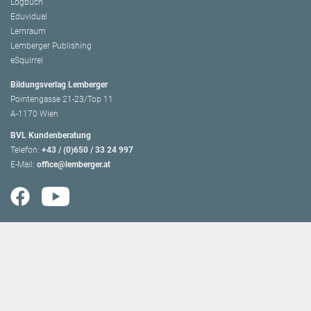
Logbuch
Eduvidual
Lernraum
Lemberger Publishing
eSquirrel
Bildungsverlag Lemberger
Pointengasse 21-23/Top 11
A-1170 Wien
BVL Kundenberatung
Telefon:
+43 / (0)650 / 33 24 997
E-Mail:
office@lemberger.at