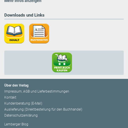
Mehr Infos anzeigen
Downloads und Links
Über den Verlag
Impressum, AGB und Lieferbestimmungen
Kontakt
Kundenberatung (E-Mail)
Auslieferung (Direktbestellung für den Buchhandel)
Datenschutzerklärung
Lemberger Blog