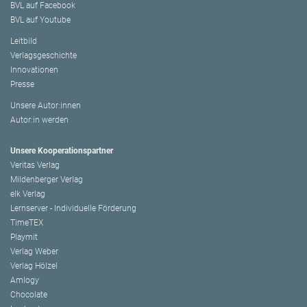
BVL auf Facebook
BVL auf Youtube
Leitbild
Verlagsgeschichte
Innovationen
Presse
Unsere Autor:innen
Autor:in werden
Unsere Kooperationspartner
Veritas Verlag
Mildenberger Verlag
elk Verlag
Lernserver - Individuelle Förderung
TimeTEX
Playmit
Verlag Weber
Verlag Hölzel
Amlogy
Chocolate