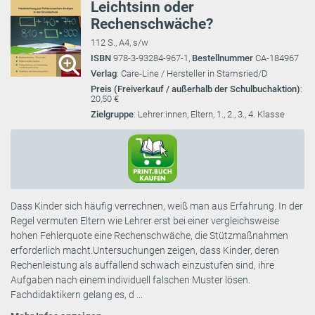
Leichtsinn oder
Rechenschwäche?
112 S., A4, s/w
ISBN
978-3-93284-967-1,
Bestellnummer
CA-184967
Verlag
: Care-Line / Hersteller in Stamsried/D
Preis (Freiverkauf / außerhalb der Schulbuchaktion)
:
20,50 €
Zielgruppe
: Lehrer:innen, Eltern, 1., 2., 3., 4. Klasse
Dass Kinder sich häufig verrechnen, weiß man aus Erfahrung. In der
Regel vermuten Eltern wie Lehrer erst bei einer vergleichsweise
hohen Fehlerquote eine Rechenschwäche, die Stützmaßnahmen
erforderlich macht.Untersuchungen zeigen, dass Kinder, deren
Rechenleistung als auffallend schwach einzustufen sind, ihre
Aufgaben nach einem individuell falschen Muster lösen.
Fachdidaktikern gelang es, d ...