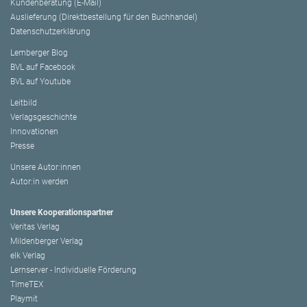
Kundenberatung (E-Mail)
Auslieferung (Direktbestellung für den Buchhandel)
Datenschutzerklärung
Lemberger Blog
BVL auf Facebook
BVL auf Youtube
Leitbild
Verlagsgeschichte
Innovationen
Presse
Unsere Autor:innen
Autor:in werden
Unsere Kooperationspartner
Veritas Verlag
Mildenberger Verlag
elk Verlag
Lernserver - Individuelle Förderung
TimeTEX
Playmit