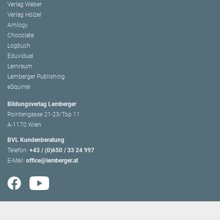
Verlag Weber
Verlag Hölzel
Amlogy
Chocolate
Logbuch
Eduvidual
Lernraum
Lemberger Publishing
eSquirrel
Bildungsverlag Lemberger
Pointengasse 21-23/Top 11
A-1170 Wien
BVL Kundenberatung
Telefon:
+43 / (0)650 / 33 24 997
E-Mail:
office@lemberger.at