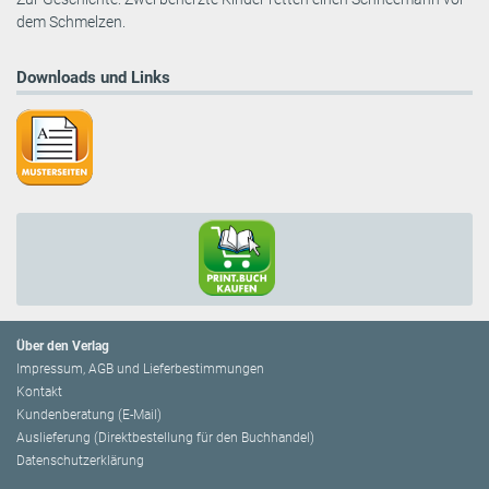
dem Schmelzen.
Downloads und Links
Über den Verlag
Impressum, AGB und Lieferbestimmungen
Kontakt
Kundenberatung (E-Mail)
Auslieferung (Direktbestellung für den Buchhandel)
Datenschutzerklärung