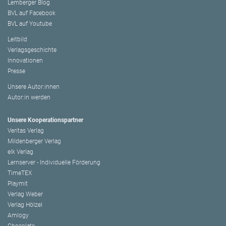
Lemberger Blog
BVL auf Facebook
BVL auf Youtube
Leitbild
Verlagsgeschichte
Innovationen
Presse
Unsere Autor:innen
Autor:in werden
Unsere Kooperationspartner
Veritas Verlag
Mildenberger Verlag
elk Verlag
Lernserver - Individuelle Förderung
TimeTEX
Playmit
Verlag Weber
Verlag Hölzel
Amlogy