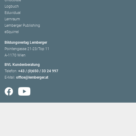
Chocolate
Logbuch
Eduvidual
Lernraum
Lemberger Publishing
eSquirrel
Bildungsverlag Lemberger
Pointengasse 21-23/Top 11
A-1170 Wien
BVL Kundenberatung
Telefon:
+43 / (0)650 / 33 24 997
E-Mail:
office@lemberger.at