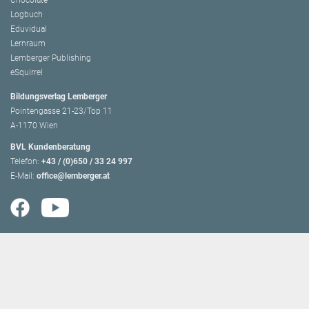
Chocolate
Logbuch
Eduvidual
Lernraum
Lemberger Publishing
eSquirrel
Bildungsverlag Lemberger
Pointengasse 21-23/Top 11
A-1170 Wien
BVL Kundenberatung
Telefon:
+43 / (0)650 / 33 24 997
E-Mail:
office@lemberger.at