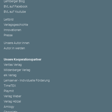
Lemberger Blog
BVL auf Facebook
BVL auf Youtube
Leitbild
Verlagsgeschichte
Innovationen
Presse
Unsere Autor:innen
Autor:in werden
Unsere Kooperationspartner
Veritas Verlag
Mildenberger Verlag
elk Verlag
Lernserver - Individuelle Förderung
TimeTEX
Playmit
Verlag Weber
Verlag Hölzel
Amlogy