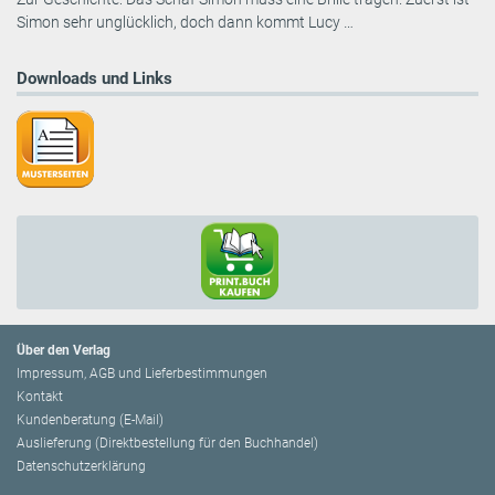
Simon sehr unglücklich, doch dann kommt Lucy …
Downloads und Links
Über den Verlag
Impressum, AGB und Lieferbestimmungen
Kontakt
Kundenberatung (E-Mail)
Auslieferung (Direktbestellung für den Buchhandel)
Datenschutzerklärung