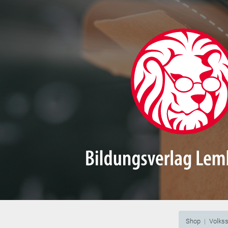
Shop
Volks