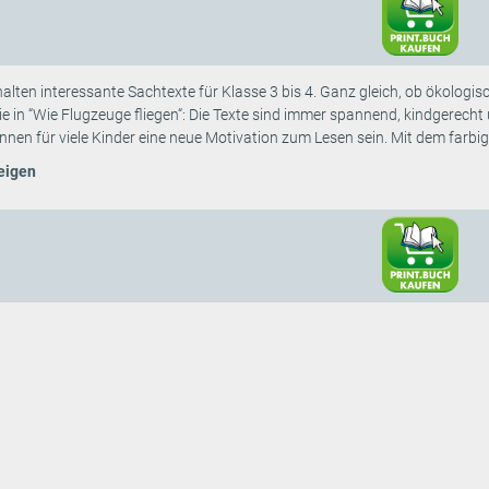
alten interessante Sachtexte für Klasse 3 bis 4. Ganz gleich, ob ökolog
e in “Wie Flugzeuge fliegen“: Die Texte sind immer spannend, kindgerecht 
en für viele Kinder eine neue Motivation zum Lesen sein. Mit dem farbige
eigen