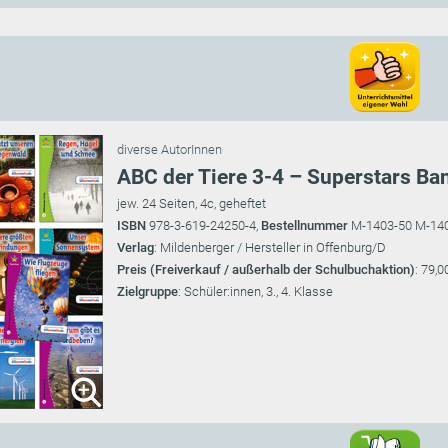
diverse AutorInnen
ABC der Tiere 3-4 – Superstars Ba
jew. 24 Seiten, 4c, geheftet
ISBN
978-3-619-24250-4,
Bestellnummer
M-1403-50 M-14
Verlag
: Mildenberger / Hersteller in Offenburg/D
Preis (Freiverkauf / außerhalb der Schulbuchaktion)
: 79,0
Zielgruppe
: Schüler:innen, 3., 4. Klasse