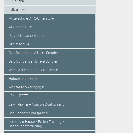
Türkisch
Ukrainisch
Mittelschule, AHS-Unterstufe
AHS-Oberstufe
Polytechnische Schulen
Berufsschule
Berufsbildende Mittlere Schulen
Berufsbildende Höhere Schulen
Wien-Wochen und Exkursionen
Holocaustdidaktik
Montessori-Pädagogik
LEMI HEFTE
LEMI HEFTE – Version Deutschland
Schulbedarf, Schulpraxis
Lernen zu Hause / Ferien-Training /
Begabungsförderung