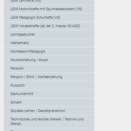
LEMI Lernhefte (VS)
LEMI Motorikhefte mit Spurhalteassistent (VS)
LEMI Pädagogik Schulhefte (VS)
LEMI Vokabelhefte (ab der 2. Klasse VS/ASO)
Lerntagebücher
Mathematik
Montessori-Pädagogik
Musikerziehung / Musik
Persisch
Religion / Ethik / Werteerziehung
Russisch
Sachunterricht
Schach
Soziales Lernen / Gewaltprävention
Technisches und textiles Werken / Technik und
Design