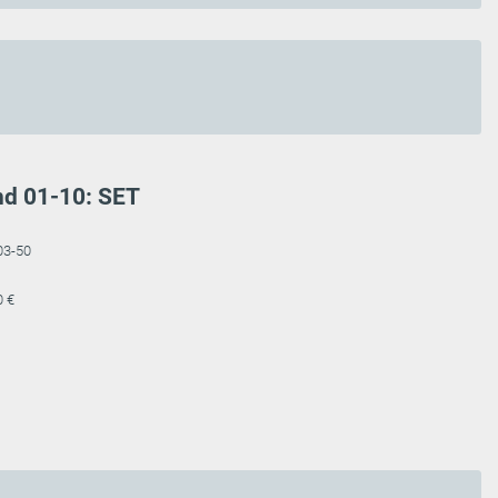
nd 01-10: SET
03-50
0 €