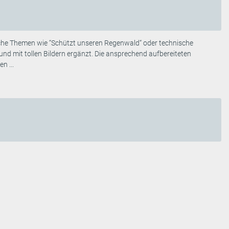
ische Themen wie “Schützt unseren Regenwald“ oder technische
und mit tollen Bildern ergänzt. Die ansprechend aufbereiteten
n ...