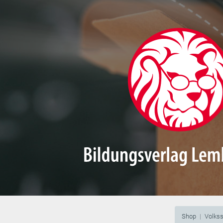
Shop
Volks