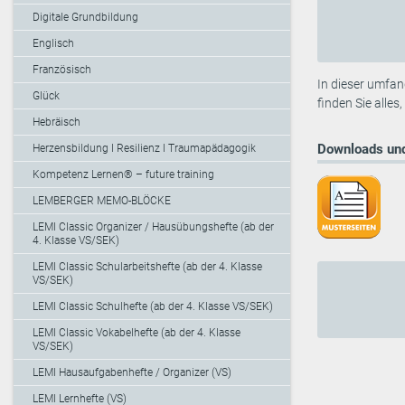
Digitale Grundbildung
Englisch
Französisch
In dieser umfan
Glück
finden Sie alle
Hebräisch
Downloads und
Herzensbildung I Resilienz I Traumapädagogik
Kompetenz Lernen® – future training
LEMBERGER MEMO-BLÖCKE
LEMI Classic Organizer / Hausübungshefte (ab der
4. Klasse VS/SEK)
LEMI Classic Schularbeitshefte (ab der 4. Klasse
VS/SEK)
LEMI Classic Schulhefte (ab der 4. Klasse VS/SEK)
LEMI Classic Vokabelhefte (ab der 4. Klasse
VS/SEK)
LEMI Hausaufgabenhefte / Organizer (VS)
LEMI Lernhefte (VS)