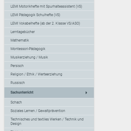
LEMI Motorikhefte mit Spurhalteassistent (VS)
LEMI Pädagogik Schulhefte (VS)
LEMI Vokabelhefte (ab der 2. Klasse VS/ASO)
Lerntagebücher
Mathematik
Montessori-Pädagogik
Musikerziehung / Musik
Persisch
Religion / Ethik / Werteerziehung
Russisch
arrow_right
Sachunterricht
Schach
Soziales Lernen / Gewaltprävention
Technisches und textiles Werken / Technik und
Design