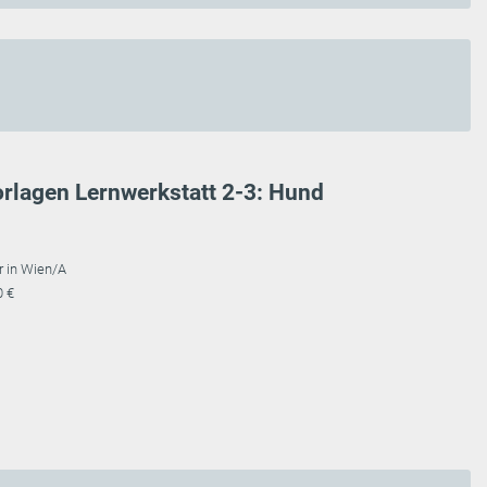
rlagen Lernwerkstatt 2-3: Hund
r in Wien/A
0 €