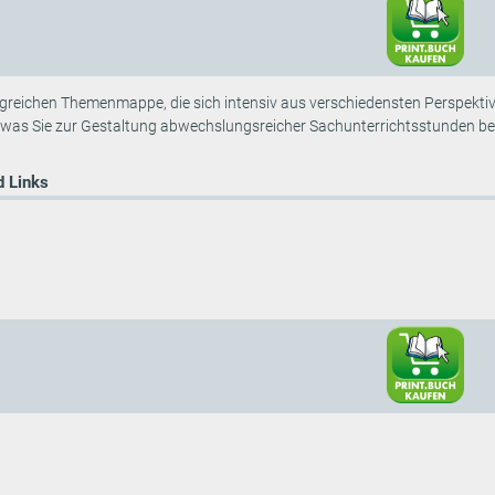
greichen Themenmappe, die sich intensiv aus verschiedensten Perspektive
s, was Sie zur Gestaltung abwechslungsreicher Sachunterrichtsstunden be
 Links