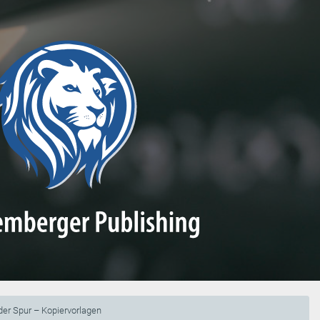
er Spur – Kopiervorlagen