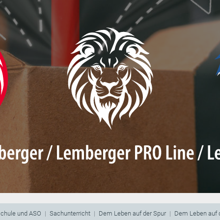
schule und ASO
Sachunterricht
Dem Leben auf der Spur
Dem Leben auf d