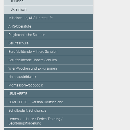
Türkisch
Ukrainisch
Mittelschule, AHS-Unterstufe
AHS-Oberstufe
Polytechnische Schulen
Berufsschule
Berufsbildende Mittlere Schulen
Berufsbildende Höhere Schulen
Wien-Wochen und Exkursionen
Holocaustdidaktik
Montessori-Pädagogik
LEMI HEFTE
LEMI HEFTE – Version Deutschland
Schulbedarf, Schulpraxis
Lernen zu Hause / Ferien-Training /
Begabungsförderung