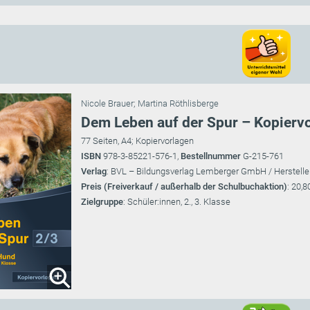
Nicole Brauer
;
Martina Röthlisberge
Dem Leben auf der Spur – Kopiervo
77 Seiten, A4; Kopiervorlagen
ISBN
978-3-85221-576-1,
Bestellnummer
G-215-761
Verlag
: BVL – Bildungsverlag Lemberger GmbH / Herstelle
Preis (Freiverkauf / außerhalb der Schulbuchaktion)
: 20,8
Zielgruppe
: Schüler:innen, 2., 3. Klasse