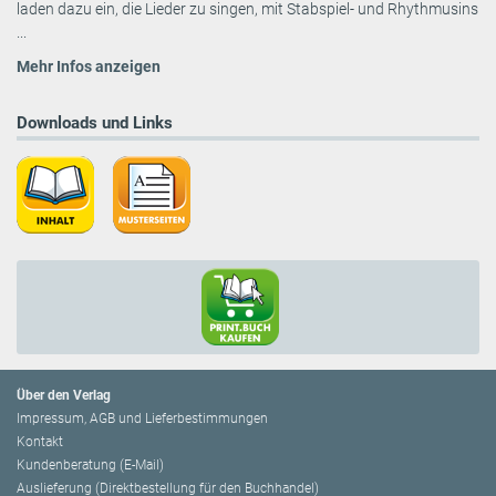
laden dazu ein, die Lieder zu singen, mit Stabspiel- und Rhythmusins
...
Mehr Infos anzeigen
Downloads und Links
Über den Verlag
Impressum, AGB und Lieferbestimmungen
Kontakt
Kundenberatung (E-Mail)
Auslieferung (Direktbestellung für den Buchhandel)