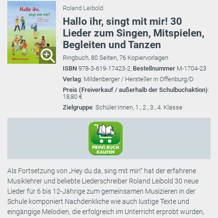
Roland Leibold
Hallo ihr, singt mit mir! 30
Lieder zum Singen, Mitspielen,
Begleiten und Tanzen
Ringbuch, 80 Seiten, 76 Kopiervorlagen
ISBN
978-3-619-17423-2,
Bestellnummer
M-1704-23
Verlag
: Mildenberger / Hersteller in Offenburg/D
Preis (Freiverkauf / außerhalb der Schulbuchaktion)
:
18,80 €
Zielgruppe
: Schüler:innen, 1., 2., 3., 4. Klasse
Als Fortsetzung von „Hey du da, sing mit mir!“ hat der erfahrene
Musiklehrer und beliebte Liederschreiber Roland Leibold 30 neue
Lieder für 6 bis 12-Jährige zum gemeinsamen Musizieren in der
Schule komponiert.Nachdenkliche wie auch lustige Texte und
eingängige Melodien, die erfolgreich im Unterricht erprobt wurden,