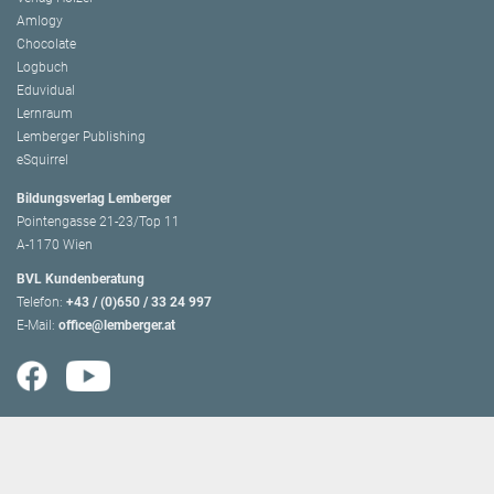
Amlogy
Chocolate
Logbuch
Eduvidual
Lernraum
Lemberger Publishing
eSquirrel
Bildungsverlag Lemberger
Pointengasse 21-23/Top 11
A-1170 Wien
BVL Kundenberatung
Telefon:
+43 / (0)650 / 33 24 997
E-Mail:
office@lemberger.at