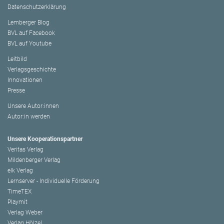
Datenschutzerklärung
Lemberger Blog
BVL auf Facebook
BVL auf Youtube
Leitbild
Verlagsgeschichte
Innovationen
Presse
Unsere Autor:innen
Autor:in werden
Unsere Kooperationspartner
Veritas Verlag
Mildenberger Verlag
elk Verlag
Lernserver - Individuelle Förderung
TimeTEX
Playmit
Verlag Weber
Verlag Hölzel