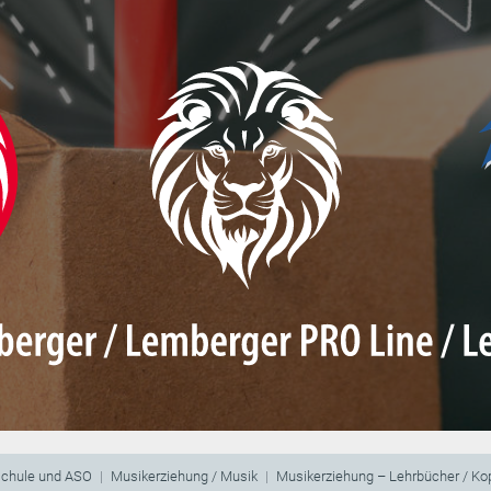
schule und ASO
Musikerziehung / Musik
Musikerziehung – Lehrbücher / Ko