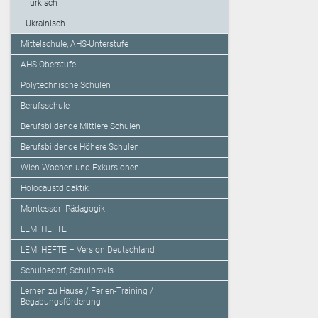
Türkisch
Ukrainisch
Mittelschule, AHS-Unterstufe
AHS-Oberstufe
Polytechnische Schulen
Berufsschule
Berufsbildende Mittlere Schulen
Berufsbildende Höhere Schulen
Wien-Wochen und Exkursionen
Holocaustdidaktik
Montessori-Pädagogik
LEMI HEFTE
LEMI HEFTE – Version Deutschland
Schulbedarf, Schulpraxis
Lernen zu Hause / Ferien-Training /
Begabungsförderung