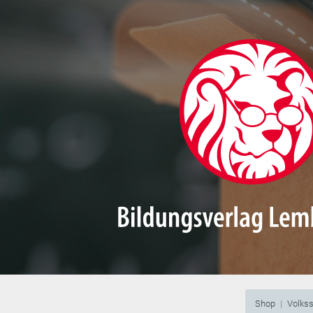
Shop
Volks