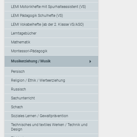
LEMI Motorikhefte mit Spurhalteassistent (VS)
LEMI Pädagogik Schulhefte (VS)
LEMI Vokabelhefte (ab der 2. Klasse VS/ASO)
Lerntagebücher
Mathematik
Montessori-Pädagogik
arrow_right
Musikerziehung / Musik
Persisch
Religion / Ethik / Werteerziehung
Russisch
Sachunterricht
Schach
Soziales Lernen / Gewaltprävention
Technisches und textiles Werken / Technik und
Design