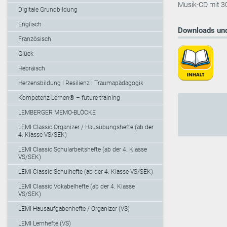
Musik-CD mit 30
Digitale Grundbildung
Englisch
Downloads und
Französisch
Glück
Hebräisch
Herzensbildung I Resilienz I Traumapädagogik
Kompetenz Lernen® – future training
LEMBERGER MEMO-BLÖCKE
LEMI Classic Organizer / Hausübungshefte (ab der
4. Klasse VS/SEK)
LEMI Classic Schularbeitshefte (ab der 4. Klasse
VS/SEK)
LEMI Classic Schulhefte (ab der 4. Klasse VS/SEK)
LEMI Classic Vokabelhefte (ab der 4. Klasse
VS/SEK)
LEMI Hausaufgabenhefte / Organizer (VS)
LEMI Lernhefte (VS)