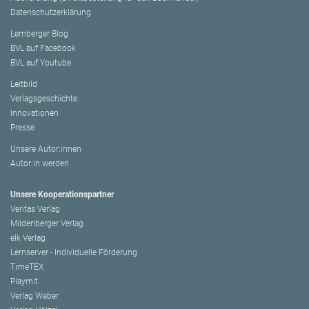
Datenschutzerklärung
Lemberger Blog
BVL auf Facebook
BVL auf Youtube
Leitbild
Verlagsgeschichte
Innovationen
Presse
Unsere Autor:innen
Autor:in werden
Unsere Kooperationspartner
Veritas Verlag
Mildenberger Verlag
elk Verlag
Lernserver - Individuelle Förderung
TimeTEX
Playmit
Verlag Weber