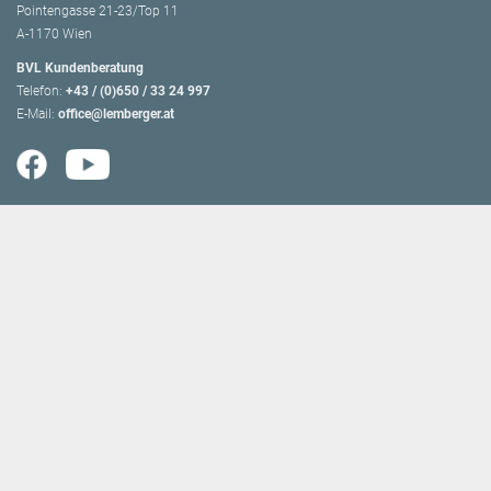
Pointengasse 21-23/Top 11
A-1170 Wien
BVL Kundenberatung
Telefon:
+43 / (0)650 / 33 24 997
E-Mail:
office@lemberger.at