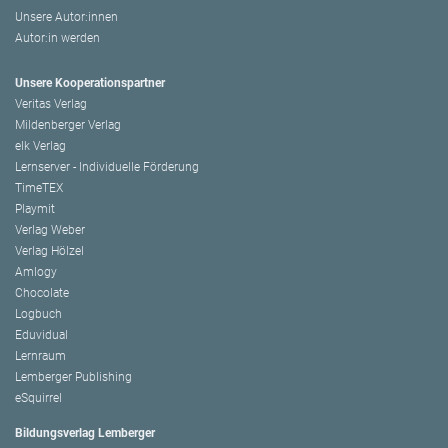
Unsere Autor:innen
Autor:in werden
Unsere Kooperationspartner
Veritas Verlag
Mildenberger Verlag
elk Verlag
Lernserver - Individuelle Förderung
TimeTEX
Playmit
Verlag Weber
Verlag Hölzel
Amlogy
Chocolate
Logbuch
Eduvidual
Lernraum
Lemberger Publishing
eSquirrel
Bildungsverlag Lemberger