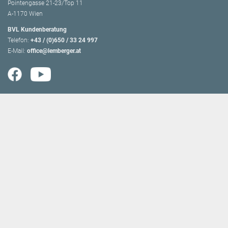
Pointengasse 21-23/Top 11
A-1170 Wien
BVL Kundenberatung
Telefon:
+43 / (0)650 / 33 24 997
E-Mail:
office@lemberger.at