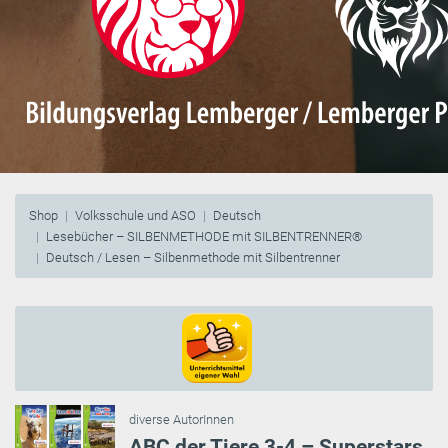
Shop
Volksschule und ASO
Deutsch
Lesebücher – SILBENMETHODE mit SILBENTRENNER®
Deutsch / Lesen – Silbenmethode mit Silbentrenner
diverse AutorInnen
ABC der Tiere 3-4 – Superstars