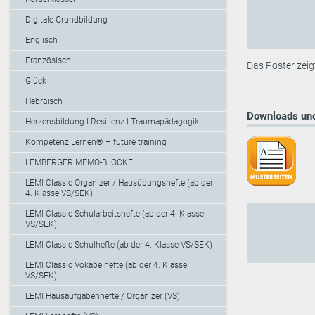
Digitale Grundbildung
Englisch
Französisch
Das Poster zeig
Glück
Hebräisch
Downloads und
Herzensbildung I Resilienz I Traumapädagogik
Kompetenz Lernen® – future training
LEMBERGER MEMO-BLÖCKE
LEMI Classic Organizer / Hausübungshefte (ab der
4. Klasse VS/SEK)
LEMI Classic Schularbeitshefte (ab der 4. Klasse
VS/SEK)
LEMI Classic Schulhefte (ab der 4. Klasse VS/SEK)
LEMI Classic Vokabelhefte (ab der 4. Klasse
VS/SEK)
LEMI Hausaufgabenhefte / Organizer (VS)