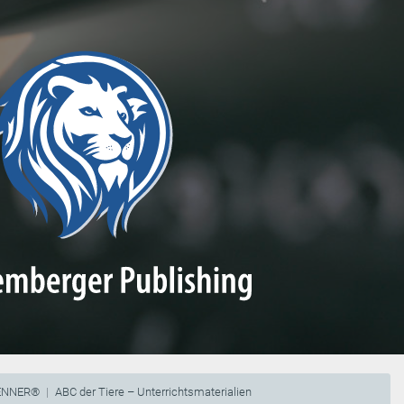
RENNER®
ABC der Tiere – Unterrichtsmaterialien