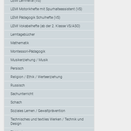
LEMI Lernhefte (VS)
LEMI Motorikhefte mit Spurhalteassistent (VS)
LEMI Pädagogik Schulhefte (VS)
LEMI Vokabelhefte (ab der 2. Klasse VS/ASO)
Lerntagebücher
Mathematik
Montessori-Pädagogik
Musikerziehung / Musik
Persisch
Religion / Ethik / Werteerziehung
Russisch
Sachunterricht
Schach
Soziales Lernen / Gewaltprävention
Technisches und textiles Werken / Technik und
Design