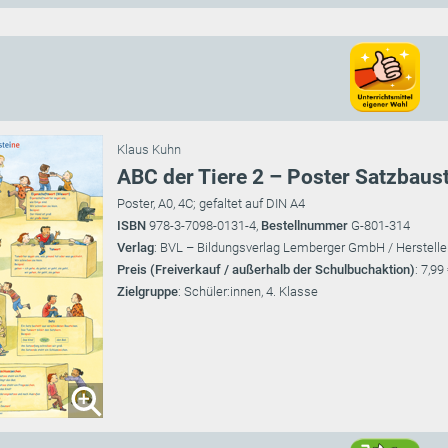
Klaus Kuhn
ABC der Tiere 2 – Poster Satzbaust
Poster, A0, 4C; gefaltet auf DIN A4
ISBN
978-3-7098-0131-4,
Bestellnummer
G-801-314
Verlag
: BVL – Bildungsverlag Lemberger GmbH / Herstelle
Preis (Freiverkauf / außerhalb der Schulbuchaktion)
: 7,99
Zielgruppe
: Schüler:innen, 4. Klasse