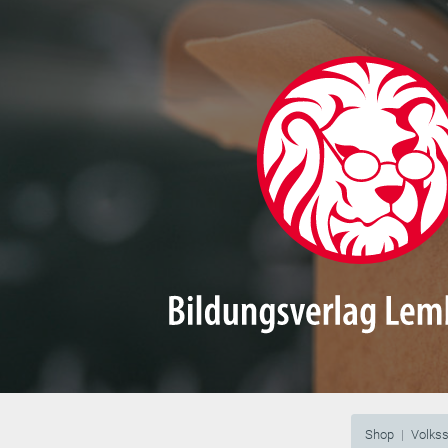
Shop
Volks