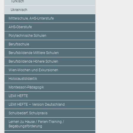
Türkisch
Ukrainisch
Mittelschule, AHS-Unterstufe
AHS-Oberstufe
Polytechnische Schulen
Berufsschule
Berufsbildende Mittlere Schulen
Berufsbildende Höhere Schulen
Wien-Wochen und Exkursionen
Holocaustdidaktik
Montessori-Pädagogik
LEMI HEFTE
LEMI HEFTE – Version Deutschland
Schulbedarf, Schulpraxis
Lernen zu Hause / Ferien-Training /
Begabungsförderung