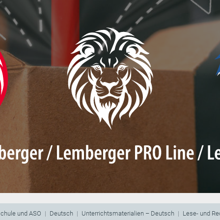
schule und ASO
Deutsch
Unterrichtsmaterialien – Deutsch
Lese- und Re