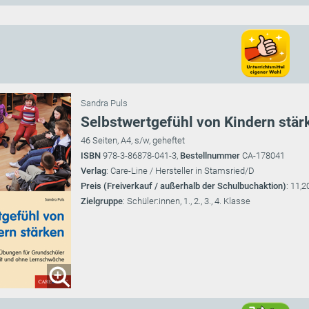
Sandra Puls
Selbstwertgefühl von Kindern stär
46 Seiten, A4, s/w, geheftet
ISBN
978-3-86878-041-3,
Bestellnummer
CA-178041
Verlag
: Care-Line / Hersteller in Stamsried/D
Preis (Freiverkauf / außerhalb der Schulbuchaktion)
: 11,2
Zielgruppe
: Schüler:innen, 1., 2., 3., 4. Klasse