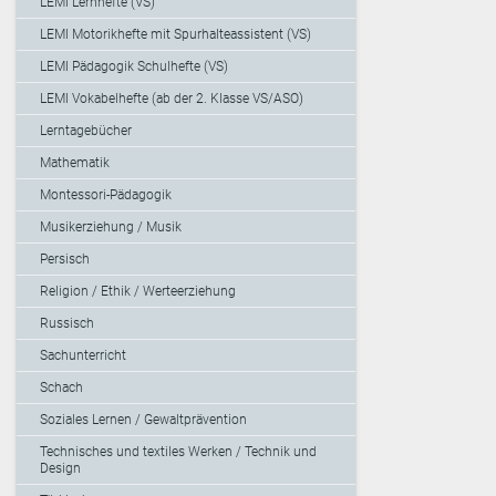
LEMI Lernhefte (VS)
LEMI Motorikhefte mit Spurhalteassistent (VS)
LEMI Pädagogik Schulhefte (VS)
LEMI Vokabelhefte (ab der 2. Klasse VS/ASO)
Lerntagebücher
Mathematik
Montessori-Pädagogik
Musikerziehung / Musik
Persisch
Religion / Ethik / Werteerziehung
Russisch
Sachunterricht
Schach
Soziales Lernen / Gewaltprävention
Technisches und textiles Werken / Technik und
Design