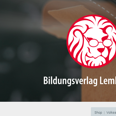
Shop
Volks