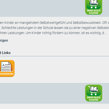
iden Kinder an mangelndem Selbstwertgefühl und Selbstbewusstsein. Oft i
Schlechte Leistungen in der Schule lassen sie zu einer negativen Selbste
ten Leistungen. Um Kinder richtig fördern zu können, ist es wichtig, d ...
eigen
 Links