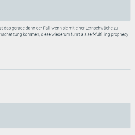
st das gerade dann der Fall, wenn sie mit einer Lernschwäche zu
inschätzung kommen, diese wiederum führt als self-fulfilling prophecy