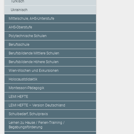
Türkisch
Ukrainisch
Mittelschule, AHS-Unterstufe
AHS-Oberstufe
Polytechnische Schulen
Berufsschule
Berufsbildende Mittlere Schulen
Berufsbildende Höhere Schulen
Wien-Wochen und Exkursionen
Holocaustdidaktik
Montessori-Pädagogik
LEMI HEFTE
LEMI HEFTE – Version Deutschland
Schulbedarf, Schulpraxis
Lernen zu Hause / Ferien-Training /
Begabungsförderung