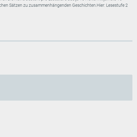
infachen Sätzen zu zusammenhängenden Geschichten.Hier: Lesestufe 2