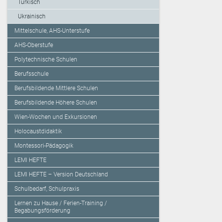
Türkisch
Ukrainisch
Mittelschule, AHS-Unterstufe
AHS-Oberstufe
Polytechnische Schulen
Berufsschule
Berufsbildende Mittlere Schulen
Berufsbildende Höhere Schulen
Wien-Wochen und Exkursionen
Holocaustdidaktik
Montessori-Pädagogik
LEMI HEFTE
LEMI HEFTE – Version Deutschland
Schulbedarf, Schulpraxis
Lernen zu Hause / Ferien-Training /
Begabungsförderung