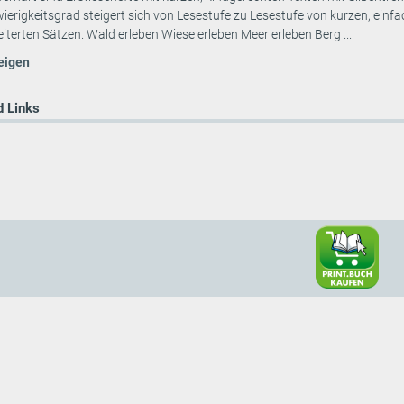
wierigkeitsgrad steigert sich von Lesestufe zu Lesestufe von kurzen, e
eiterten Sätzen. Wald erleben Wiese erleben Meer erleben Berg ...
eigen
 Links