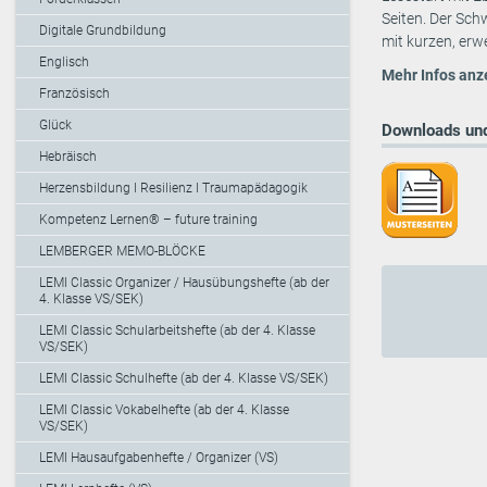
Seiten. Der Sch
Digitale Grundbildung
mit kurzen, erw
Englisch
Mehr Infos anz
Französisch
Glück
Downloads und
Hebräisch
Herzensbildung I Resilienz I Traumapädagogik
Kompetenz Lernen® – future training
LEMBERGER MEMO-BLÖCKE
LEMI Classic Organizer / Hausübungshefte (ab der
4. Klasse VS/SEK)
LEMI Classic Schularbeitshefte (ab der 4. Klasse
VS/SEK)
LEMI Classic Schulhefte (ab der 4. Klasse VS/SEK)
LEMI Classic Vokabelhefte (ab der 4. Klasse
VS/SEK)
LEMI Hausaufgabenhefte / Organizer (VS)