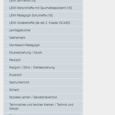
LEMI Lernhefte (VS)
LEMI Motorikhefte mit Spurhalteassistent (VS)
LEMI Pädagogik Schulhefte (VS)
LEMI Vokabelhefte (ab der 2. Klasse VS/ASO)
Lerntagebücher
Mathematik
Montessori-Pädagogik
Musikerziehung / Musik
Persisch
Religion / Ethik / Werteerziehung
Russisch
Sachunterricht
Schach
Soziales Lernen / Gewaltprävention
Technisches und textiles Werken / Technik und
Design