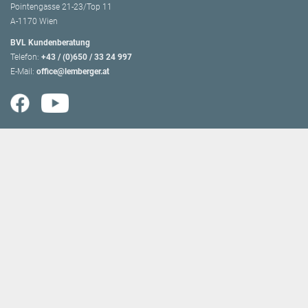
Pointengasse 21-23/Top 11
A-1170 Wien
BVL Kundenberatung
Telefon:
+43 / (0)650 / 33 24 997
E-Mail:
office@lemberger.at