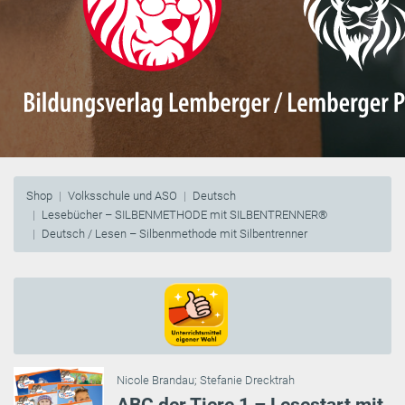
Shop
Volksschule und ASO
Deutsch
Lesebücher – SILBENMETHODE mit SILBENTRENNER®
Deutsch / Lesen – Silbenmethode mit Silbentrenner
Nicole Brandau
;
Stefanie Drecktrah