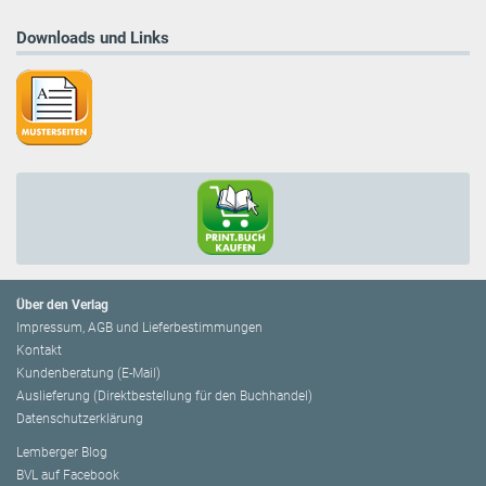
Downloads und Links
Über den Verlag
Impressum, AGB und Lieferbestimmungen
Kontakt
Kundenberatung (E-Mail)
Auslieferung (Direktbestellung für den Buchhandel)
Datenschutzerklärung
Lemberger Blog
BVL auf Facebook