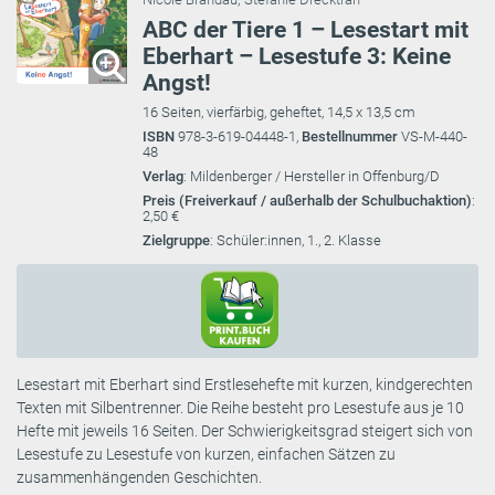
ABC der Tiere 1 – Lesestart mit
Eberhart – Lesestufe 3: Keine
Angst!
16 Seiten, vierfärbig, geheftet, 14,5 x 13,5 cm
ISBN
978-3-619-04448-1,
Bestellnummer
VS-M-440-
48
Verlag
: Mildenberger / Hersteller in Offenburg/D
Preis (Freiverkauf / außerhalb der Schulbuchaktion)
:
2,50 €
Zielgruppe
: Schüler:innen, 1., 2. Klasse
Lesestart mit Eberhart sind Erstlesehefte mit kurzen, kindgerechten
Texten mit Silbentrenner. Die Reihe besteht pro Lesestufe aus je 10
Hefte mit jeweils 16 Seiten. Der Schwierigkeitsgrad steigert sich von
Lesestufe zu Lesestufe von kurzen, einfachen Sätzen zu
zusammenhängenden Geschichten.