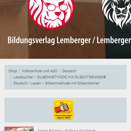
Shop
Volksschule und ASO
Deutsch
Lesebücher – SILBENMETHODE mit SILBENTRENNER®
Deutsch / Lesen – Silbenmethode mit Silbentrenner
Nicole Brandau
;
Stefanie Drecktrah