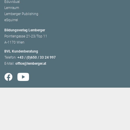
Eduvidual
Lernraum
Lemberger Publishing
eSquirrel
Bildungsverlag Lemberger
Pointengasse 21-23/Top 11
A-1170 Wien
BVL Kundenberatung
Telefon:
+43 / (0)650 / 33 24 997
E-Mail:
office@lemberger.at