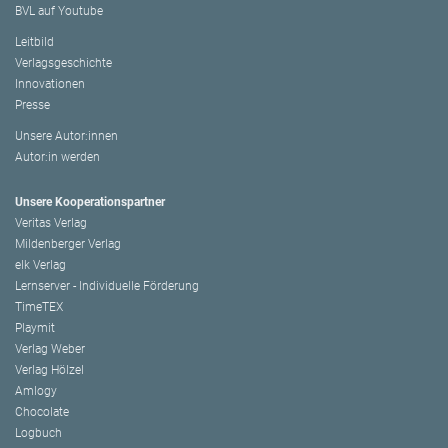
BVL auf Youtube
Leitbild
Verlagsgeschichte
Innovationen
Presse
Unsere Autor:innen
Autor:in werden
Unsere Kooperationspartner
Veritas Verlag
Mildenberger Verlag
elk Verlag
Lernserver - Individuelle Förderung
TimeTEX
Playmit
Verlag Weber
Verlag Hölzel
Amlogy
Chocolate
Logbuch