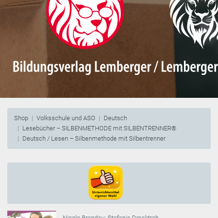
Shop
Volksschule und ASO
Deutsch
Lesebücher – SILBENMETHODE mit SILBENTRENNER®
Deutsch / Lesen – Silbenmethode mit Silbentrenner
Nicole Brandau
;
Stefanie Drecktrah