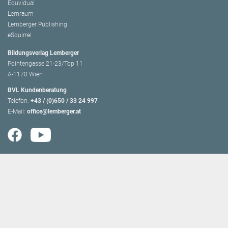
Eduvidual
Lernraum
Lemberger Publishing
eSquirrel
Bildungsverlag Lemberger
Pointengasse 21-23/Top 11
A-1170 Wien
BVL Kundenberatung
Telefon:
+43 / (0)650 / 33 24 997
E-Mail:
office@lemberger.at