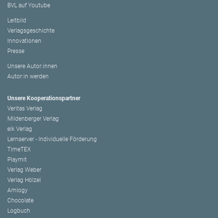
BVL auf Youtube
Leitbild
Verlagsgeschichte
Innovationen
Presse
Unsere Autor:innen
Autor:in werden
Unsere Kooperationspartner
Veritas Verlag
Mildenberger Verlag
elk Verlag
Lernserver - Individuelle Förderung
TimeTEX
Playmit
Verlag Weber
Verlag Hölzel
Amlogy
Chocolate
Logbuch