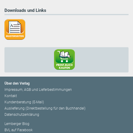
Downloads und Links
Über den Verlag
Impressum, AGB und Lieferbestimmungen
Kontakt
Kundenberatung (E-Mail)
Auslieferung (Direktbestellung für den Buchhandel)
Datenschutzerklärung
Lemberger Blog
BVL auf Facebook