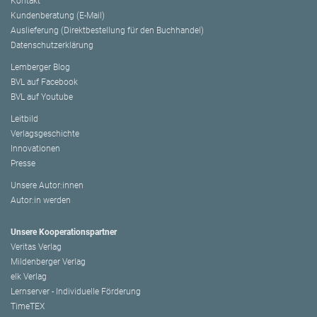
Kontakt
Kundenberatung (E-Mail)
Auslieferung (Direktbestellung für den Buchhandel)
Datenschutzerklärung
Lemberger Blog
BVL auf Facebook
BVL auf Youtube
Leitbild
Verlagsgeschichte
Innovationen
Presse
Unsere Autor:innen
Autor:in werden
Unsere Kooperationspartner
Veritas Verlag
Mildenberger Verlag
elk Verlag
Lernserver - Individuelle Förderung
TimeTEX