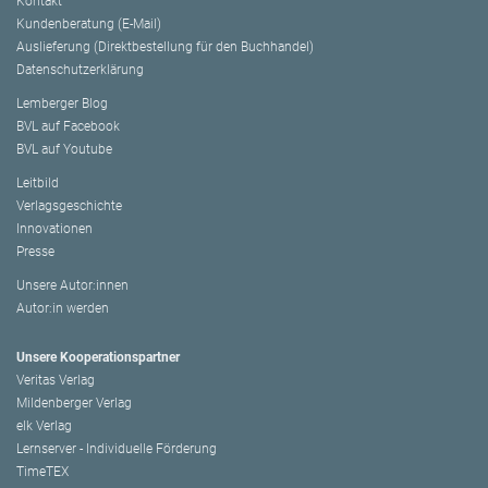
Kontakt
Kundenberatung (E-Mail)
Auslieferung (Direktbestellung für den Buchhandel)
Datenschutzerklärung
Lemberger Blog
BVL auf Facebook
BVL auf Youtube
Leitbild
Verlagsgeschichte
Innovationen
Presse
Unsere Autor:innen
Autor:in werden
Unsere Kooperationspartner
Veritas Verlag
Mildenberger Verlag
elk Verlag
Lernserver - Individuelle Förderung
TimeTEX