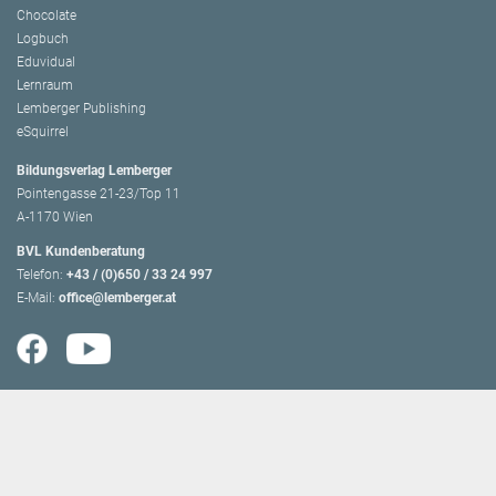
Chocolate
Logbuch
Eduvidual
Lernraum
Lemberger Publishing
eSquirrel
Bildungsverlag Lemberger
Pointengasse 21-23/Top 11
A-1170 Wien
BVL Kundenberatung
Telefon:
+43 / (0)650 / 33 24 997
E-Mail:
office@lemberger.at