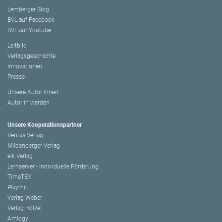
Lemberger Blog
BVL auf Facebook
BVL auf Youtube
Leitbild
Verlagsgeschichte
Innovationen
Presse
Unsere Autor:innen
Autor:in werden
Unsere Kooperationspartner
Veritas Verlag
Mildenberger Verlag
elk Verlag
Lernserver - Individuelle Förderung
TimeTEX
Playmit
Verlag Weber
Verlag Hölzel
Amlogy