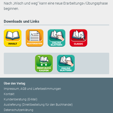
Nach „Wisch und weg“ kann eine neue Erarbeitungs-/Übungsphase
beginnen.
Downloads und Links
Über den Verlag
Impressum, AGB und Lieferbestimmungen
Kontakt
Kundenberatung (E-Mail)
Auslieferung (Direktbestellung für den Buchhandel)
Datenschutzerklärung