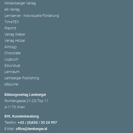
Mildenberger Verlag
elk Verlag
Lernserver - Individuelle Förderung
TimeTEX
Playmit
Verlag Weber
Verlag Hölzel
Amlogy
Chocolate
Logbuch
Eduvidual
Lernraum
Lemberger Publishing
eSquirrel
Bildungsverlag Lemberger
Pointengasse 21-23/Top 11
A-1170 Wien
BVL Kundenberatung
Telefon:
+43 / (0)650 / 33 24 997
E-Mail:
office@lemberger.at