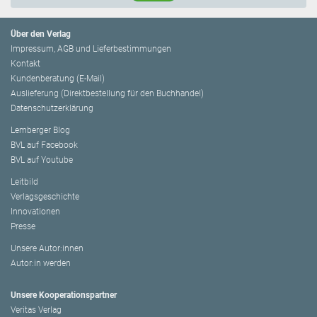
Über den Verlag
Impressum, AGB und Lieferbestimmungen
Kontakt
Kundenberatung (E-Mail)
Auslieferung (Direktbestellung für den Buchhandel)
Datenschutzerklärung
Lemberger Blog
BVL auf Facebook
BVL auf Youtube
Leitbild
Verlagsgeschichte
Innovationen
Presse
Unsere Autor:innen
Autor:in werden
Unsere Kooperationspartner
Veritas Verlag