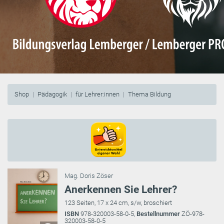
Shop
Pädagogik
für Lehrer:innen
Thema Bildung
Mag. Doris Zöser
Anerkennen Sie Lehrer?
123 Seiten, 17 x 24 cm, s/w, broschiert
ISBN
978-320003-58-0-5,
Bestellnummer
ZÖ-978-
320003-58-0-5