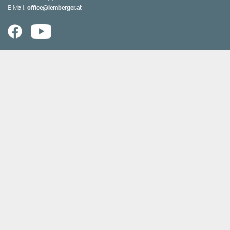
E-Mail:
office@lemberger.at