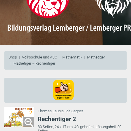
Shop
Volksschule und ASO
Mathematik
Mathetiger
Mathetiger – Rechentiger
Thomas Laubis
;
Ida Sagner
Rechentiger 2
80 Seiten, 24 x 17 cm, 4C, geheftet; Lösungsheft 20
Seiten