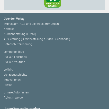
Über den Verlag
Impressum, AGB und Lieferbestimmungen
Kontakt
Kundenberatung (E-Mail)
Auslieferung (Direktbestellung für den Buchhandel)
Datenschutzerklärung
Lemberger Blog
BVL auf Facebook
BVL auf Youtube
Leitbild
Verlagsgeschichte
Innovationen
Presse
Unsere Autor:innen
Autor:in werden
Unsere Kooperationspartner