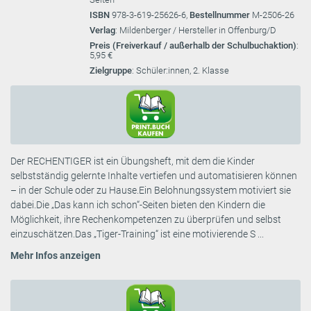
ISBN
978-3-619-25626-6,
Bestellnummer
M-2506-26
Verlag
: Mildenberger / Hersteller in Offenburg/D
Preis (Freiverkauf / außerhalb der Schulbuchaktion)
:
5,95 €
Zielgruppe
: Schüler:innen, 2. Klasse
Der RECHENTIGER ist ein Übungsheft, mit dem die Kinder
selbstständig gelernte Inhalte vertiefen und automatisieren können
– in der Schule oder zu Hause.Ein Belohnungssystem motiviert sie
dabei.Die „Das kann ich schon“-Seiten bieten den Kindern die
Möglichkeit, ihre Rechenkompetenzen zu überprüfen und selbst
einzuschätzen.Das „Tiger-Training“ ist eine motivierende S ...
Mehr Infos anzeigen