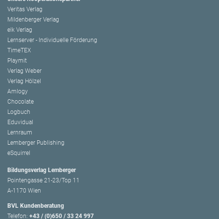
Veritas Verlag
Mildenberger Verlag
elk Verlag
Lernserver - Individuelle Förderung
TimeTEX
Playmit
Verlag Weber
Verlag Hölzel
Amlogy
Chocolate
Logbuch
Eduvidual
Lernraum
Lemberger Publishing
eSquirrel
Bildungsverlag Lemberger
Pointengasse 21-23/Top 11
A-1170 Wien
BVL Kundenberatung
Telefon:
+43 / (0)650 / 33 24 997