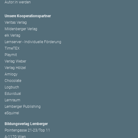
Autor:in werden
Unsere Kooperationspartner
Veritas Verlag
Mildenberger Verlag
elk Verlag
Lernserver - Individuelle Förderung
TimeTEX
Playmit
Verlag Weber
Verlag Hölzel
Amlogy
Chocolate
Logbuch
Eduvidual
Lernraum
Lemberger Publishing
eSquirrel
Bildungsverlag Lemberger
Pointengasse 21-23/Top 11
A-1170 Wien