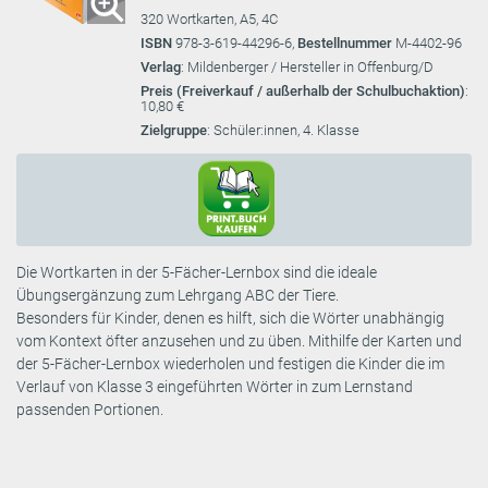
320 Wortkarten, A5, 4C
ISBN
978-3-619-44296-6,
Bestellnummer
M-4402-96
Verlag
: Mildenberger / Hersteller in Offenburg/D
Preis (Freiverkauf / außerhalb der Schulbuchaktion)
:
10,80 €
Zielgruppe
: Schüler:innen, 4. Klasse
Die Wortkarten in der 5-Fächer-Lernbox sind die ideale
Übungsergänzung zum Lehrgang ABC der Tiere.
Besonders für Kinder, denen es hilft, sich die Wörter unabhängig
vom Kontext öfter anzusehen und zu üben. Mithilfe der Karten und
der 5-Fächer-Lernbox wiederholen und festigen die Kinder die im
Verlauf von Klasse 3 eingeführten Wörter in zum Lernstand
passenden Portionen.