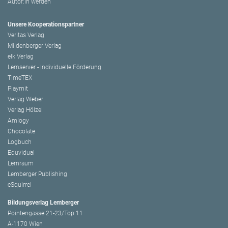
Autor:in werden
Unsere Kooperationspartner
Veritas Verlag
Mildenberger Verlag
elk Verlag
Lernserver - Individuelle Förderung
TimeTEX
Playmit
Verlag Weber
Verlag Hölzel
Amlogy
Chocolate
Logbuch
Eduvidual
Lernraum
Lemberger Publishing
eSquirrel
Bildungsverlag Lemberger
Pointengasse 21-23/Top 11
A-1170 Wien