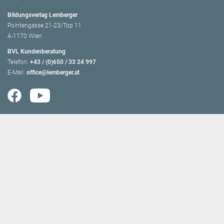
Bildungsverlag Lemberger
Pointengasse 21-23/Top 11
A-1170 Wien
BVL Kundenberatung
Telefon:
+43 / (0)650 / 33 24 997
E-Mail:
office@lemberger.at