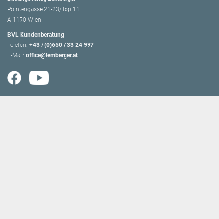
Pointengasse 21-23/Top 11
A-1170 Wien
BVL Kundenberatung
Telefon:
+43 / (0)650 / 33 24 997
E-Mail:
office@lemberger.at