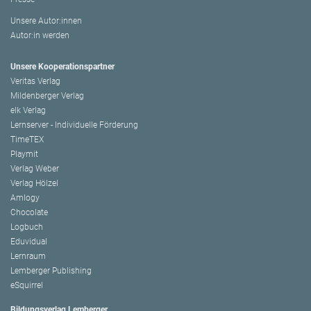
Unsere Autor:innen
Autor:in werden
Unsere Kooperationspartner
Veritas Verlag
Mildenberger Verlag
elk Verlag
Lernserver - Individuelle Förderung
TimeTEX
Playmit
Verlag Weber
Verlag Hölzel
Amlogy
Chocolate
Logbuch
Eduvidual
Lernraum
Lemberger Publishing
eSquirrel
Bildungsverlag Lemberger