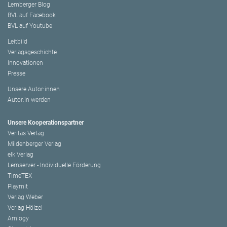
Lemberger Blog
BVL auf Facebook
BVL auf Youtube
Leitbild
Verlagsgeschichte
Innovationen
Presse
Unsere Autor:innen
Autor:in werden
Unsere Kooperationspartner
Veritas Verlag
Mildenberger Verlag
elk Verlag
Lernserver - Individuelle Förderung
TimeTEX
Playmit
Verlag Weber
Verlag Hölzel
Amlogy