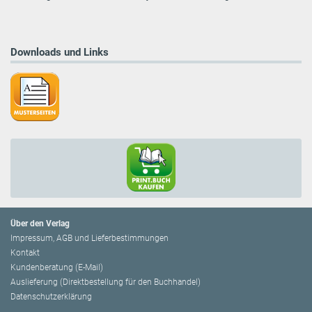
Downloads und Links
Über den Verlag
Impressum, AGB und Lieferbestimmungen
Kontakt
Kundenberatung (E-Mail)
Auslieferung (Direktbestellung für den Buchhandel)
Datenschutzerklärung