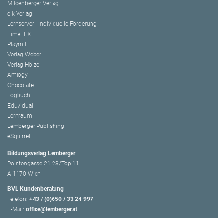
Mildenberger Verlag
elk Verlag
Lernserver - Individuelle Förderung
TimeTEX
Playmit
Verlag Weber
Verlag Hölzel
Amlogy
Chocolate
Logbuch
Eduvidual
Lernraum
Lemberger Publishing
eSquirrel
Bildungsverlag Lemberger
Pointengasse 21-23/Top 11
A-1170 Wien
BVL Kundenberatung
Telefon:
+43 / (0)650 / 33 24 997
E-Mail:
office@lemberger.at