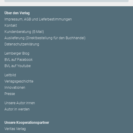
Über den Verlag
Impressum, AGB und Lieferbestimmungen
Kontakt
Kundenberatung (E-Mail)
Auslieferung (Direktbestellung für den Buchhandel)
Datenschutzerklärung
Lemberger Blog
BVL auf Facebook
BVL auf Youtube
Leitbild
Verlagsgeschichte
Innovationen
Presse
Unsere Autor:innen
Autor:in werden
Unsere Kooperationspartner
Veritas Verlag