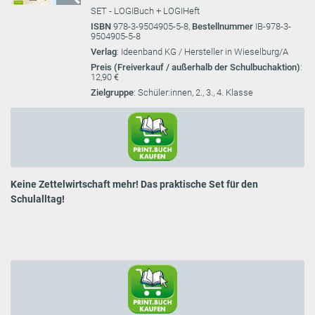
SET - LOGIBuch + LOGIHeft
ISBN
978-3-9504905-5-8,
Bestellnummer
IB-978-3-
9504905-5-8
Verlag
: Ideenband KG / Hersteller in Wieselburg/A
Preis (Freiverkauf / außerhalb der Schulbuchaktion)
:
12,90 €
Zielgruppe
: Schüler:innen, 2., 3., 4. Klasse
Keine Zettelwirtschaft mehr! Das praktische Set für den
Schulalltag!