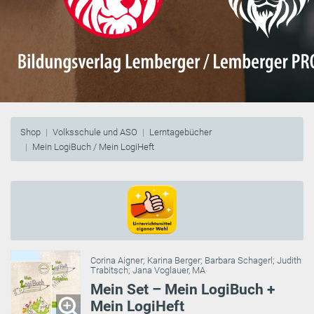
Shop
Volksschule und ASO
Lerntagebücher
Mein LogiBuch / Mein LogiHeft
Corina Aigner
;
Karina Berger
;
Barbara Schagerl
;
Judith
Trabitsch
;
Jana Voglauer, MA
Mein Set – Mein LogiBuch +
Mein LogiHeft