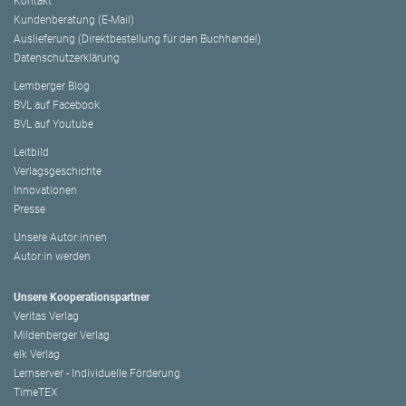
Kontakt
Kundenberatung (E-Mail)
Auslieferung (Direktbestellung für den Buchhandel)
Datenschutzerklärung
Lemberger Blog
BVL auf Facebook
BVL auf Youtube
Leitbild
Verlagsgeschichte
Innovationen
Presse
Unsere Autor:innen
Autor:in werden
Unsere Kooperationspartner
Veritas Verlag
Mildenberger Verlag
elk Verlag
Lernserver - Individuelle Förderung
TimeTEX