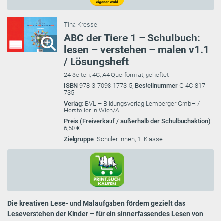
Tina Kresse
ABC der Tiere 1 – Schulbuch:
lesen – verstehen – malen v1.1
/ Lösungsheft
24 Seiten, 4C, A4 Querformat, geheftet
ISBN
978-3-7098-1773-5,
Bestellnummer
G-4C-817-
735
Verlag
: BVL – Bildungsverlag Lemberger GmbH /
Hersteller in Wien/A
Preis (Freiverkauf / außerhalb der Schulbuchaktion)
:
6,50 €
Zielgruppe
: Schüler:innen, 1. Klasse
Die kreativen Lese- und Malaufgaben fördern gezielt das
Leseverstehen der Kinder – für ein sinnerfassendes Lesen von