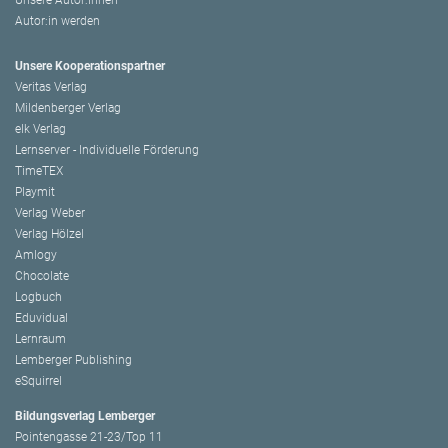
Autor:in werden
Unsere Kooperationspartner
Veritas Verlag
Mildenberger Verlag
elk Verlag
Lernserver - Individuelle Förderung
TimeTEX
Playmit
Verlag Weber
Verlag Hölzel
Amlogy
Chocolate
Logbuch
Eduvidual
Lernraum
Lemberger Publishing
eSquirrel
Bildungsverlag Lemberger
Pointengasse 21-23/Top 11