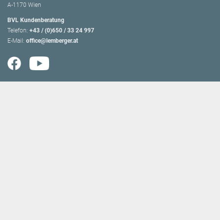
A-1170 Wien
BVL Kundenberatung
Telefon:
+43 / (0)650 / 33 24 997
E-Mail:
office@lemberger.at