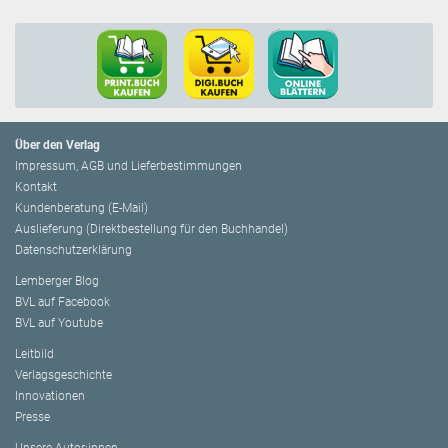
Über den Verlag
Impressum, AGB und Lieferbestimmungen
Kontakt
Kundenberatung (E-Mail)
Auslieferung (Direktbestellung für den Buchhandel)
Datenschutzerklärung
Lemberger Blog
BVL auf Facebook
BVL auf Youtube
Leitbild
Verlagsgeschichte
Innovationen
Presse
Unsere Autor:innen