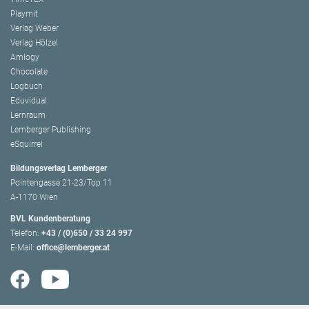
Playmit
Verlag Weber
Verlag Hölzel
Amlogy
Chocolate
Logbuch
Eduvidual
Lernraum
Lemberger Publishing
eSquirrel
Bildungsverlag Lemberger
Pointengasse 21-23/Top 11
A-1170 Wien
BVL Kundenberatung
Telefon:
+43 / (0)650 / 33 24 997
E-Mail:
office@lemberger.at