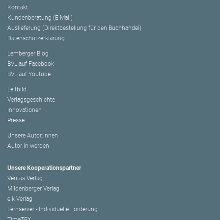
Kontakt
Kundenberatung (E-Mail)
Auslieferung (Direktbestellung für den Buchhandel)
Datenschutzerklärung
Lemberger Blog
BVL auf Facebook
BVL auf Youtube
Leitbild
Verlagsgeschichte
Innovationen
Presse
Unsere Autor:innen
Autor:in werden
Unsere Kooperationspartner
Veritas Verlag
Mildenberger Verlag
elk Verlag
Lernserver - Individuelle Förderung
TimeTEX