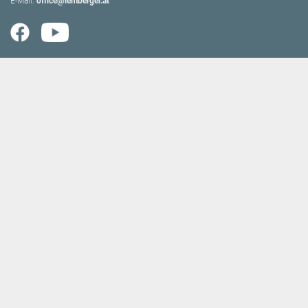
E-Mail:
office@lemberger.at