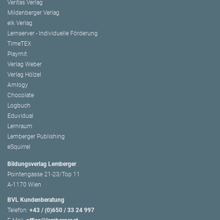
Veritas Verlag
Mildenberger Verlag
elk Verlag
Lernserver - Individuelle Förderung
TimeTEX
Playmit
Verlag Weber
Verlag Hölzel
Amlogy
Chocolate
Logbuch
Eduvidual
Lernraum
Lemberger Publishing
eSquirrel
Bildungsverlag Lemberger
Pointengasse 21-23/Top 11
A-1170 Wien
BVL Kundenberatung
Telefon:
+43 / (0)650 / 33 24 997