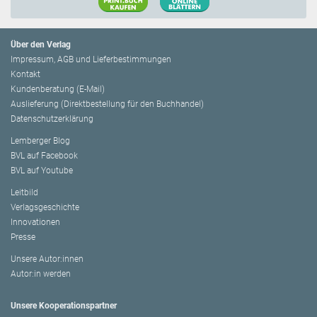
Über den Verlag
Impressum, AGB und Lieferbestimmungen
Kontakt
Kundenberatung (E-Mail)
Auslieferung (Direktbestellung für den Buchhandel)
Datenschutzerklärung
Lemberger Blog
BVL auf Facebook
BVL auf Youtube
Leitbild
Verlagsgeschichte
Innovationen
Presse
Unsere Autor:innen
Autor:in werden
Unsere Kooperationspartner