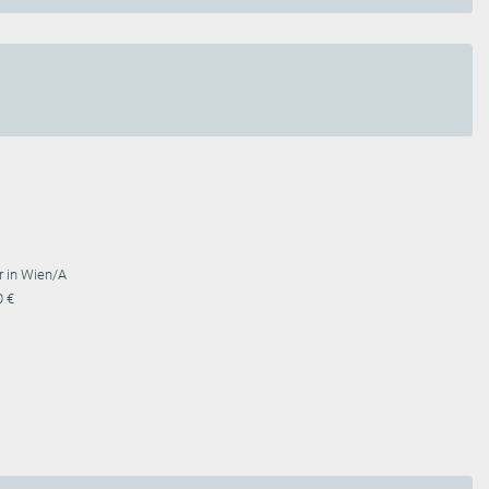
r in Wien/A
0 €