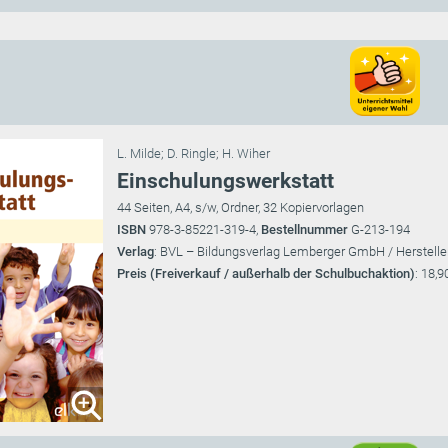
L. Milde
;
D. Ringle
;
H. Wiher
Einschulungswerkstatt
44 Seiten, A4, s/w, Ordner, 32 Kopiervorlagen
ISBN
978-3-85221-319-4,
Bestellnummer
G-213-194
Verlag
: BVL – Bildungsverlag Lemberger GmbH / Herstelle
Preis (Freiverkauf / außerhalb der Schulbuchaktion)
: 18,9