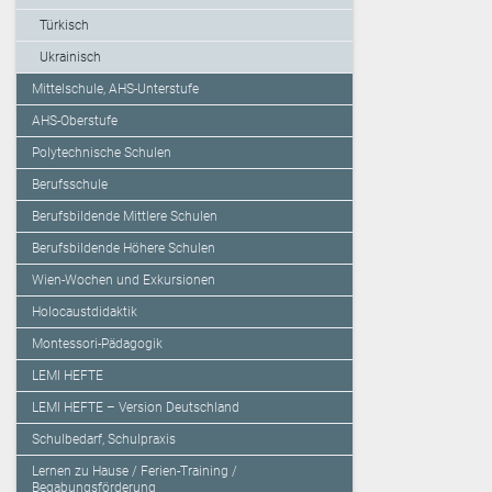
Türkisch
Ukrainisch
Mittelschule, AHS-Unterstufe
AHS-Oberstufe
Polytechnische Schulen
Berufsschule
Berufsbildende Mittlere Schulen
Berufsbildende Höhere Schulen
Wien-Wochen und Exkursionen
Holocaustdidaktik
Montessori-Pädagogik
LEMI HEFTE
LEMI HEFTE – Version Deutschland
Schulbedarf, Schulpraxis
Lernen zu Hause / Ferien-Training /
Begabungsförderung