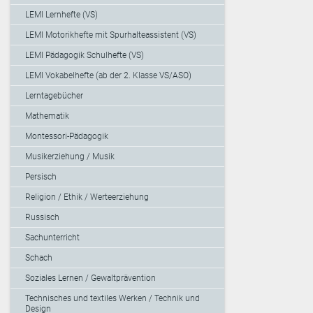
LEMI Lernhefte (VS)
LEMI Motorikhefte mit Spurhalteassistent (VS)
LEMI Pädagogik Schulhefte (VS)
LEMI Vokabelhefte (ab der 2. Klasse VS/ASO)
Lerntagebücher
Mathematik
Montessori-Pädagogik
Musikerziehung / Musik
Persisch
Religion / Ethik / Werteerziehung
Russisch
Sachunterricht
Schach
Soziales Lernen / Gewaltprävention
Technisches und textiles Werken / Technik und
Design