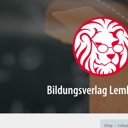
Shop
Volks