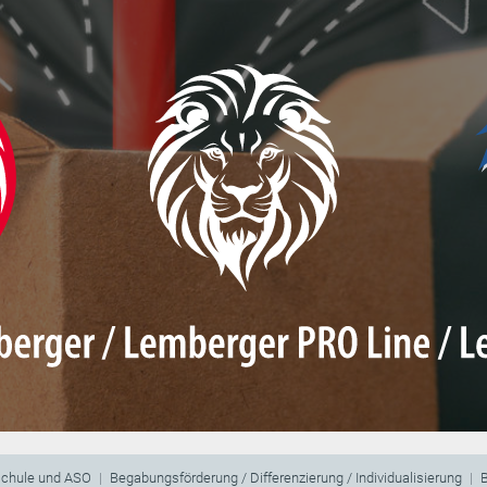
schule und ASO
Begabungsförderung / Differenzierung / Individualisierung