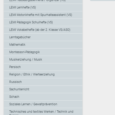
LEMI Lernhefte (VS)
LEMI Motorikhefte mit Spurhalteassistent (VS)
LEMI Pädagogik Schulhefte (VS)
LEMI Vokabelhefte (ab der 2. Klasse VS/ASO)
Lerntagebücher
Mathematik
Montessori-Pädagogik
Musikerziehung / Musik
Persisch
Religion / Ethik / Werteerziehung
Russisch
Sachunterricht
Schach
Soziales Lernen / Gewaltprävention
Technisches und textiles Werken / Technik und