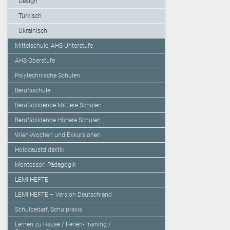
Design
Türkisch
Ukrainisch
Mittelschule, AHS-Unterstufe
AHS-Oberstufe
Polytechnische Schulen
Berufsschule
Berufsbildende Mittlere Schulen
Berufsbildende Höhere Schulen
Wien-Wochen und Exkursionen
Holocaustdidaktik
Montessori-Pädagogik
LEMI HEFTE
LEMI HEFTE – Version Deutschland
Schulbedarf, Schulpraxis
Lernen zu Hause / Ferien-Training /