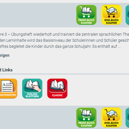
re 3 – Übungsheft wiederholt und trainiert die zentralen sprachlichen T
en Lerninhalte wird das Basisniveau der Schülerinnen und Schüler gesic
tes begleitet die Kinder durch das ganze Schuljahr. Es enthält auf ...
eigen
 Links