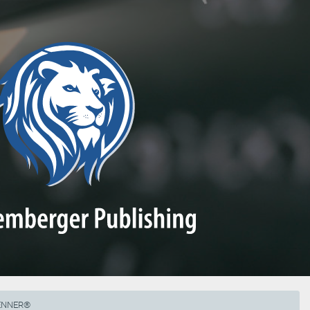
RENNER®