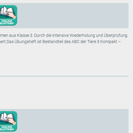
hemen aus Klasse 3. Durch die intensive Wiederholung und Überprüfung
hert.Das Übungsheft ist Bestandteil des ABC der Tiere 3 Kompakt –