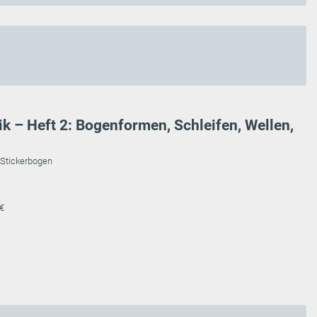
k – Heft 2: Bogenformen, Schleifen, Wellen,
, Stickerbogen
 €