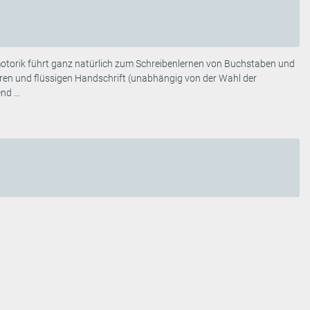
nmotorik führt ganz natürlich zum Schreibenlernen von Buchstaben und
heren und flüssigen Handschrift (unabhängig von der Wahl der
d ...