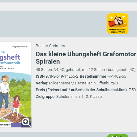
Brigitte Greimers
Das kleine Übungsheft Grafomotori
Spiralen
48 Seiten, A4, 4C, geheftet; mit 12 Seiten Lösungsheft (4C)
ISBN
978-3-619-14255-2,
Bestellnummer
M-1402-55
Verlag
: Mildenberger / Hersteller in Offenburg/D
Preis (Freiverkauf / außerhalb der Schulbuchaktion)
: 7,50
Zielgruppe
: Schüler:innen, 1., 2. Klasse