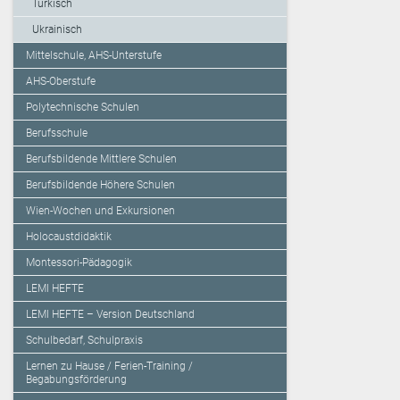
Türkisch
Ukrainisch
Mittelschule, AHS-Unterstufe
AHS-Oberstufe
Polytechnische Schulen
Berufsschule
Berufsbildende Mittlere Schulen
Berufsbildende Höhere Schulen
Wien-Wochen und Exkursionen
Holocaustdidaktik
Montessori-Pädagogik
LEMI HEFTE
LEMI HEFTE – Version Deutschland
Schulbedarf, Schulpraxis
Lernen zu Hause / Ferien-Training /
Begabungsförderung