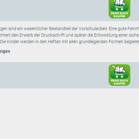
en sind ein wesentlicher Bestandteil der Vorschularbeit: Eine gute Fei
eichtert den Erwerb der Druckschrift und später die Entwicklung einer sic
. Die Kinder werden in den Heften mit allen grundlegenden Formen begleiten
eigen