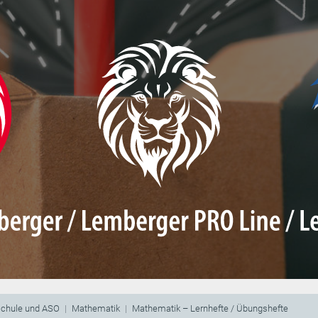
schule und ASO
Mathematik
Mathematik – Lernhefte / Übungshefte