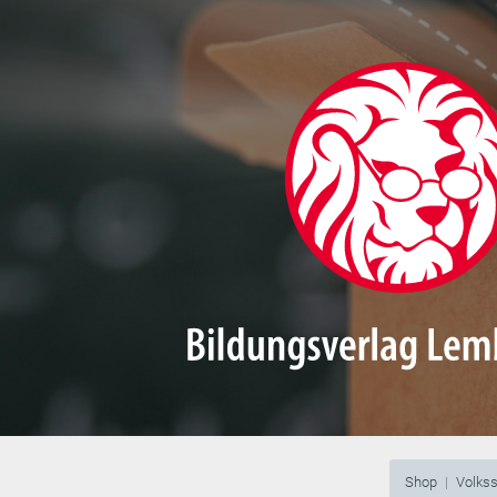
Shop
Volks