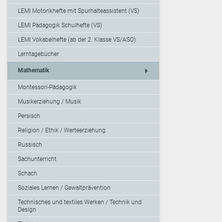
LEMI Motorikhefte mit Spurhalteassistent (VS)
LEMI Pädagogik Schulhefte (VS)
LEMI Vokabelhefte (ab der 2. Klasse VS/ASO)
Lerntagebücher
arrow_right
Mathematik
Montessori-Pädagogik
Musikerziehung / Musik
Persisch
Religion / Ethik / Werteerziehung
Russisch
Sachunterricht
Schach
Soziales Lernen / Gewaltprävention
Technisches und textiles Werken / Technik und
Design