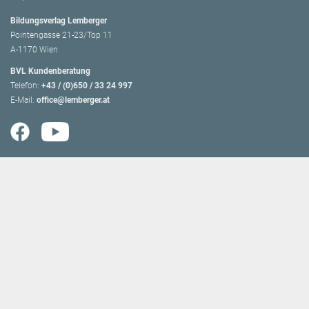
Bildungsverlag Lemberger
Pointengasse 21-23/Top 11
A-1170 Wien
BVL Kundenberatung
Telefon:
+43 / (0)650 / 33 24 997
E-Mail:
office@lemberger.at