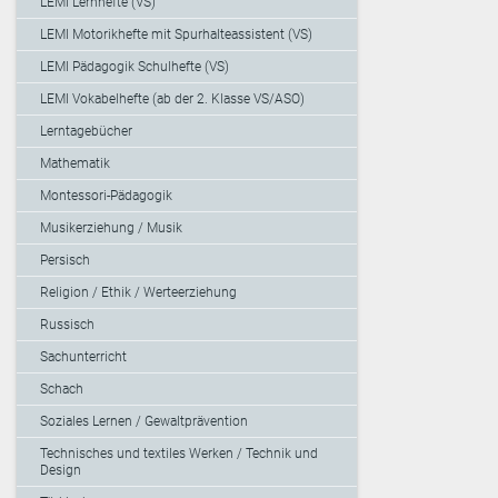
LEMI Lernhefte (VS)
LEMI Motorikhefte mit Spurhalteassistent (VS)
LEMI Pädagogik Schulhefte (VS)
LEMI Vokabelhefte (ab der 2. Klasse VS/ASO)
Lerntagebücher
Mathematik
Montessori-Pädagogik
Musikerziehung / Musik
Persisch
Religion / Ethik / Werteerziehung
Russisch
Sachunterricht
Schach
Soziales Lernen / Gewaltprävention
Technisches und textiles Werken / Technik und
Design