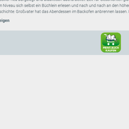
m Niveau sich selbst ein Büchlein erlesen und nach und nach an den höher
schichte: Großvater hat das Abendessen im Backofen anbrennen lassen. D
eigen