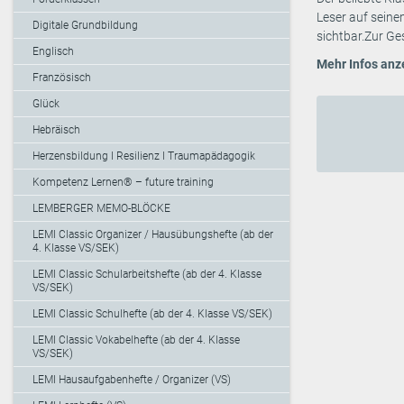
Leser auf seine
Digitale Grundbildung
sichtbar.Zur Ge
Englisch
Mehr Infos anz
Französisch
Glück
Hebräisch
Herzensbildung I Resilienz I Traumapädagogik
Kompetenz Lernen® – future training
LEMBERGER MEMO-BLÖCKE
LEMI Classic Organizer / Hausübungshefte (ab der
4. Klasse VS/SEK)
LEMI Classic Schularbeitshefte (ab der 4. Klasse
VS/SEK)
LEMI Classic Schulhefte (ab der 4. Klasse VS/SEK)
LEMI Classic Vokabelhefte (ab der 4. Klasse
VS/SEK)
LEMI Hausaufgabenhefte / Organizer (VS)