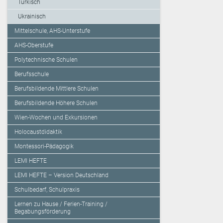
Türkisch
Ukrainisch
Mittelschule, AHS-Unterstufe
AHS-Oberstufe
Polytechnische Schulen
Berufsschule
Berufsbildende Mittlere Schulen
Berufsbildende Höhere Schulen
Wien-Wochen und Exkursionen
Holocaustdidaktik
Montessori-Pädagogik
LEMI HEFTE
LEMI HEFTE – Version Deutschland
Schulbedarf, Schulpraxis
Lernen zu Hause / Ferien-Training /
Begabungsförderung