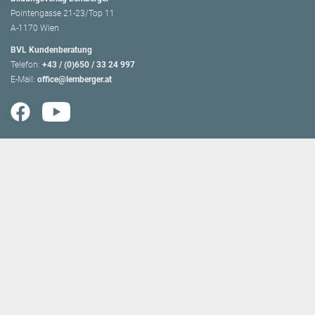
Pointengasse 21-23/Top 11
A-1170 Wien
BVL Kundenberatung
Telefon:
+43 / (0)650 / 33 24 997
E-Mail:
office@lemberger.at