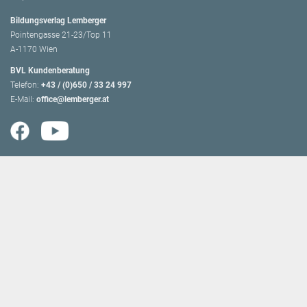
Bildungsverlag Lemberger
Pointengasse 21-23/Top 11
A-1170 Wien
BVL Kundenberatung
Telefon:
+43 / (0)650 / 33 24 997
E-Mail:
office@lemberger.at