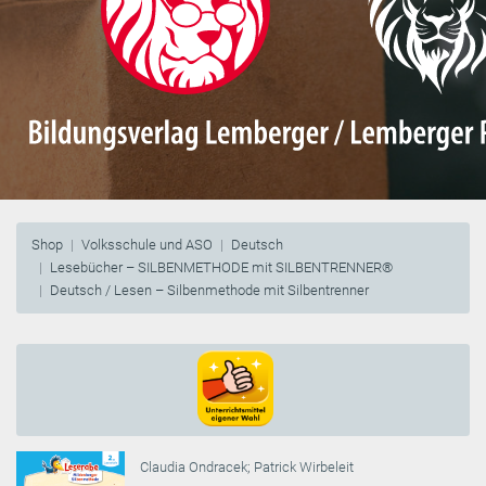
Shop
Volksschule und ASO
Deutsch
Lesebücher – SILBENMETHODE mit SILBENTRENNER®
Deutsch / Lesen – Silbenmethode mit Silbentrenner
Claudia Ondracek
;
Patrick Wirbeleit