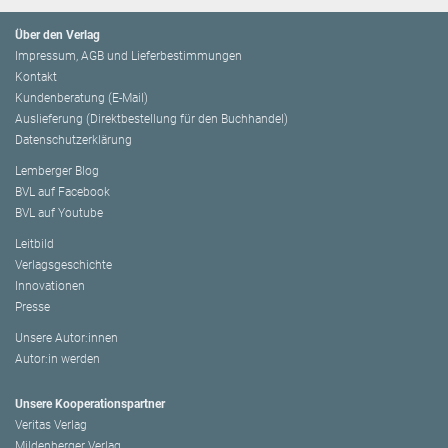
Über den Verlag
Impressum, AGB und Lieferbestimmungen
Kontakt
Kundenberatung (E-Mail)
Auslieferung (Direktbestellung für den Buchhandel)
Datenschutzerklärung
Lemberger Blog
BVL auf Facebook
BVL auf Youtube
Leitbild
Verlagsgeschichte
Innovationen
Presse
Unsere Autor:innen
Autor:in werden
Unsere Kooperationspartner
Veritas Verlag
Mildenberger Verlag