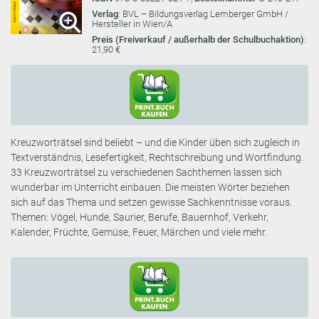
Verlag
: BVL – Bildungsverlag Lemberger GmbH /
Hersteller in Wien/A
Preis (Freiverkauf / außerhalb der Schulbuchaktion)
:
21,90 €
Kreuzworträtsel sind beliebt – und die Kinder üben sich zugleich in
Textverständnis, Lesefertigkeit, Rechtschreibung und Wortfindung.
33 Kreuzworträtsel zu verschiedenen Sachthemen lassen sich
wunderbar im Unterricht einbauen. Die meisten Wörter beziehen
sich auf das Thema und setzen gewisse Sachkenntnisse voraus.
Themen: Vögel, Hunde, Saurier, Berufe, Bauernhof, Verkehr,
Kalender, Früchte, Gemüse, Feuer, Märchen und viele mehr.