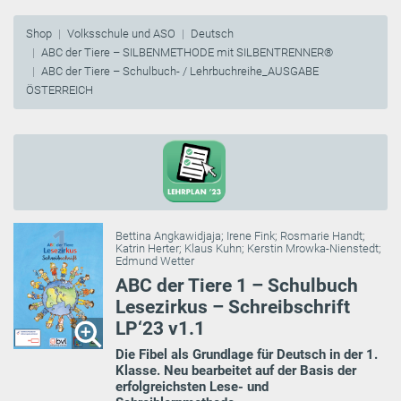
Shop
Volksschule und ASO
Deutsch
ABC der Tiere – SILBENMETHODE mit SILBENTRENNER®
ABC der Tiere – Schulbuch- / Lehrbuchreihe_AUSGABE
ÖSTERREICH
Bettina Angkawidjaja
;
Irene Fink
;
Rosmarie Handt
;
Katrin Herter
;
Klaus Kuhn
;
Kerstin Mrowka-Nienstedt
;
Edmund Wetter
ABC der Tiere 1 – Schulbuch
Lesezirkus – Schreibschrift
LP‘23 v1.1
Die Fibel als Grundlage für Deutsch in der 1.
Klasse. Neu bearbeitet auf der Basis der
erfolgreichsten Lese- und