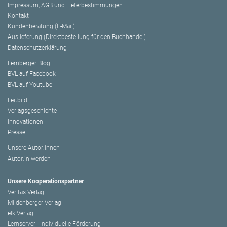
Impressum, AGB und Lieferbestimmungen
Kontakt
Kundenberatung (E-Mail)
Auslieferung (Direktbestellung für den Buchhandel)
Datenschutzerklärung
Lemberger Blog
BVL auf Facebook
BVL auf Youtube
Leitbild
Verlagsgeschichte
Innovationen
Presse
Unsere Autor:innen
Autor:in werden
Unsere Kooperationspartner
Veritas Verlag
Mildenberger Verlag
elk Verlag
Lernserver - Individuelle Förderung