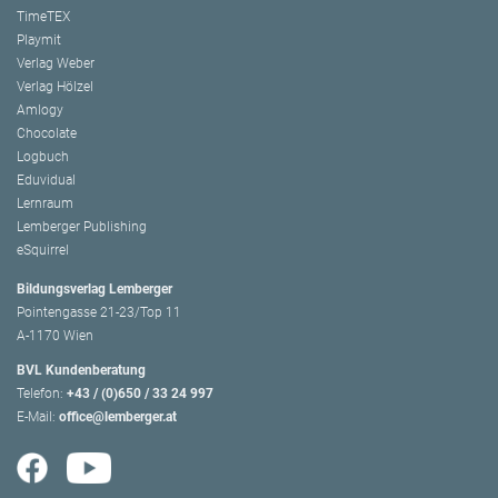
TimeTEX
Playmit
Verlag Weber
Verlag Hölzel
Amlogy
Chocolate
Logbuch
Eduvidual
Lernraum
Lemberger Publishing
eSquirrel
Bildungsverlag Lemberger
Pointengasse 21-23/Top 11
A-1170 Wien
BVL Kundenberatung
Telefon:
+43 / (0)650 / 33 24 997
E-Mail:
office@lemberger.at