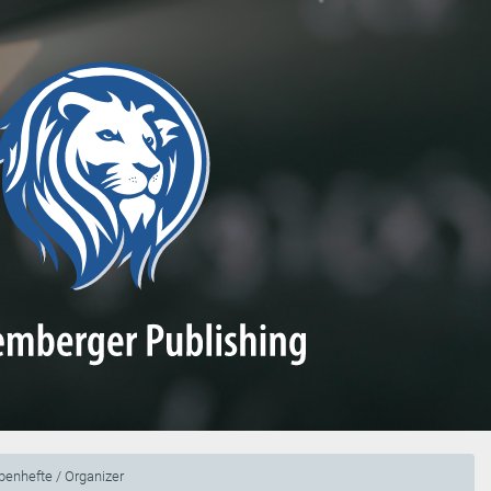
enhefte / Organizer