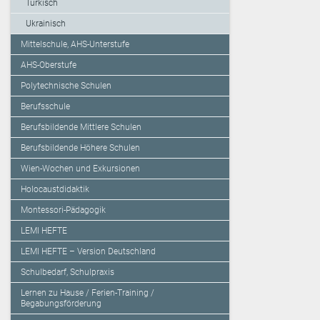
Türkisch
Ukrainisch
Mittelschule, AHS-Unterstufe
AHS-Oberstufe
Polytechnische Schulen
Berufsschule
Berufsbildende Mittlere Schulen
Berufsbildende Höhere Schulen
Wien-Wochen und Exkursionen
Holocaustdidaktik
Montessori-Pädagogik
LEMI HEFTE
LEMI HEFTE – Version Deutschland
Schulbedarf, Schulpraxis
Lernen zu Hause / Ferien-Training /
Begabungsförderung