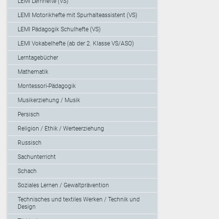
LEMI Lernhefte (VS)
LEMI Motorikhefte mit Spurhalteassistent (VS)
LEMI Pädagogik Schulhefte (VS)
LEMI Vokabelhefte (ab der 2. Klasse VS/ASO)
Lerntagebücher
Mathematik
Montessori-Pädagogik
Musikerziehung / Musik
Persisch
Religion / Ethik / Werteerziehung
Russisch
Sachunterricht
Schach
Soziales Lernen / Gewaltprävention
Technisches und textiles Werken / Technik und
Design