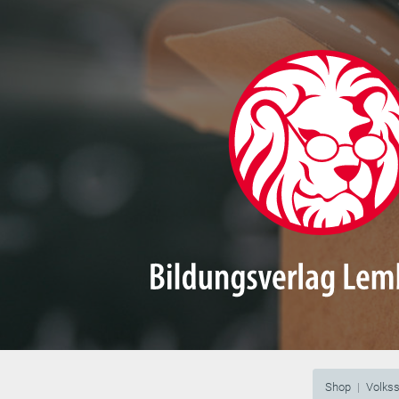
Shop
Volks