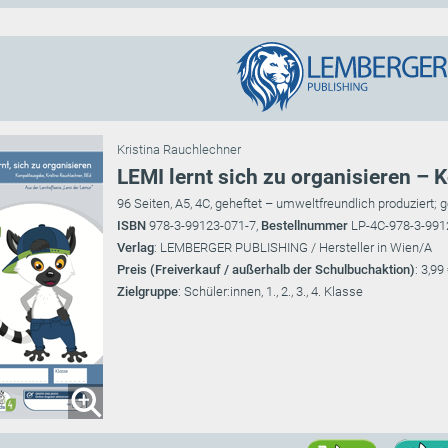
Kristina Rauchlechner
LEMI lernt sich zu organisieren –
96 Seiten, A5, 4C, geheftet – umweltfreundlich produzie
ISBN
978-3-99123-071-7,
Bestellnummer
LP-4C-978-3-991
Verlag
: LEMBERGER PUBLISHING / Hersteller in Wien/A
Preis (Freiverkauf / außerhalb der Schulbuchaktion)
: 3,99
Zielgruppe
: Schüler:innen, 1., 2., 3., 4. Klasse