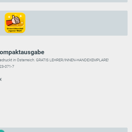
 Kompaktausgabe
rt; gedruckt in Österreich. GRATIS LEHRER/INNEN-HANDEXEMPLARE!
23-071-7
 €