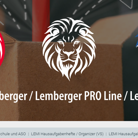
schule und ASO
LEMI Hausaufgabenhefte / Organizer (VS)
LEMI Hausaufgab