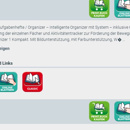
fgabenhefte / Organizer – Intelligente Organizer mit System – inklusive 
ng der einzelnen Fächer und Aktivitätentracker zur Förderung der Bewegun
izer 1 Kompakt. Mit Bildunterstützung, mit Farbunterstützung, W� ...
eigen
 Links