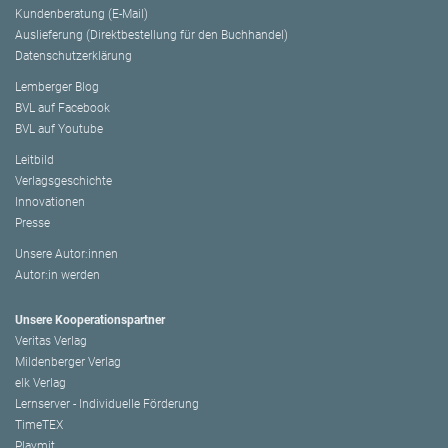
Kundenberatung (E-Mail)
Auslieferung (Direktbestellung für den Buchhandel)
Datenschutzerklärung
Lemberger Blog
BVL auf Facebook
BVL auf Youtube
Leitbild
Verlagsgeschichte
Innovationen
Presse
Unsere Autor:innen
Autor:in werden
Unsere Kooperationspartner
Veritas Verlag
Mildenberger Verlag
elk Verlag
Lernserver - Individuelle Förderung
TimeTEX
Playmit