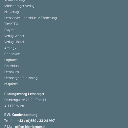
Mildenberger Verlag
elk Verlag
Lernserver - Individuelle Förderung
TimeTEX
Playmit
Verlag Weber
Verlag Hölzel
Amlogy
Chocolate
Logbuch
Eduvidual
Lernraum
Lemberger Publishing
eSquirrel
Bildungsverlag Lemberger
Pointengasse 21-23/Top 11
A-1170 Wien
BVL Kundenberatung
Telefon:
+43 / (0)650 / 33 24 997
E-Mail:
office@lemberger.at