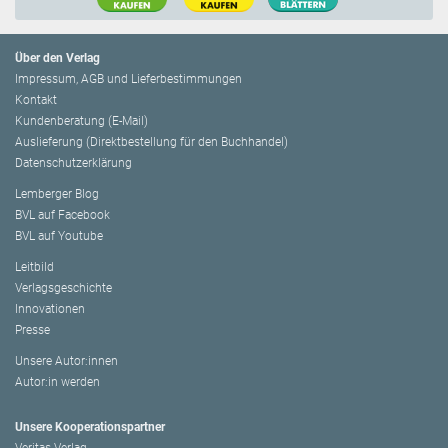
Über den Verlag
Impressum, AGB und Lieferbestimmungen
Kontakt
Kundenberatung (E-Mail)
Auslieferung (Direktbestellung für den Buchhandel)
Datenschutzerklärung
Lemberger Blog
BVL auf Facebook
BVL auf Youtube
Leitbild
Verlagsgeschichte
Innovationen
Presse
Unsere Autor:innen
Autor:in werden
Unsere Kooperationspartner
Veritas Verlag