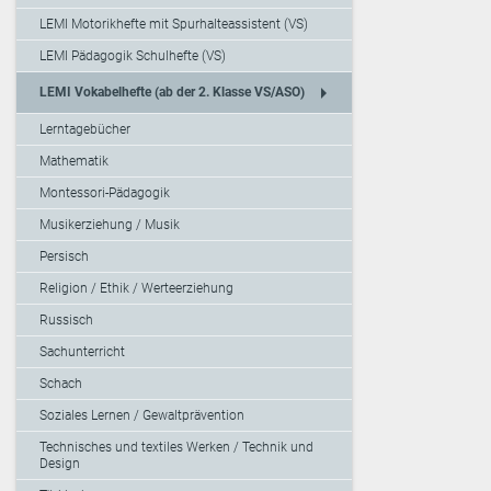
LEMI Motorikhefte mit Spurhalteassistent (VS)
LEMI Pädagogik Schulhefte (VS)
arrow_right
LEMI Vokabelhefte (ab der 2. Klasse VS/ASO)
Lerntagebücher
Mathematik
Montessori-Pädagogik
Musikerziehung / Musik
Persisch
Religion / Ethik / Werteerziehung
Russisch
Sachunterricht
Schach
Soziales Lernen / Gewaltprävention
Technisches und textiles Werken / Technik und
Design