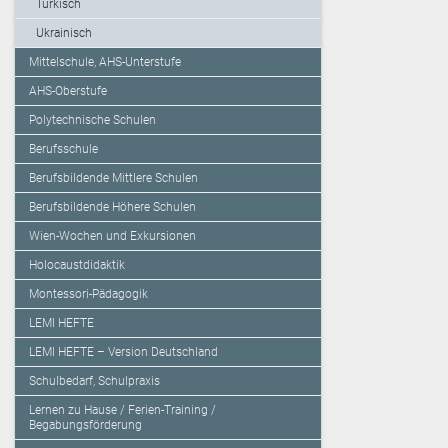
Türkisch
Ukrainisch
Mittelschule, AHS-Unterstufe
AHS-Oberstufe
Polytechnische Schulen
Berufsschule
Berufsbildende Mittlere Schulen
Berufsbildende Höhere Schulen
Wien-Wochen und Exkursionen
Holocaustdidaktik
Montessori-Pädagogik
LEMI HEFTE
LEMI HEFTE – Version Deutschland
Schulbedarf, Schulpraxis
Lernen zu Hause / Ferien-Training /
Begabungsförderung