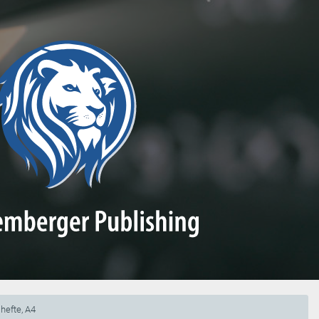
hefte, A4