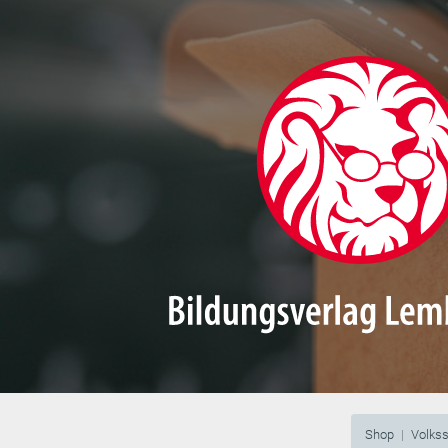
Shop
Volks