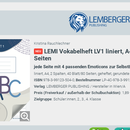
Kristina Rauchlechner
LEMI Vokabelheft LV1 liniert, A
NEU
Seiten
jede Seite mit 4 passenden Emoticons zur Selbst
liniert, A4, 2 Spalten, 40 Blatt/80 Seiten, geheftet, gerundete
ISBN
978-3-99123-504-0,
Bestellnummer
LP-4C-978-3-991
Verlag
: LEMBERGER PUBLISHING / Hersteller in Wien/A
Preis (Freiverkauf / außerhalb der Schulbuchaktion)
: 1,89
Zielgruppe
: Schüler:innen, 2., 3., 4. Klasse