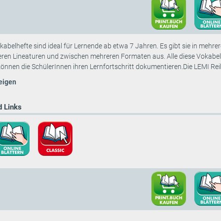
abelhefte sind ideal für Lernende ab etwa 7 Jahren. Es gibt sie in mehrer
ren Lineaturen und zwischen mehreren Formaten aus. Alle diese Vokabel
önnen die SchülerInnen ihren Lernfortschritt dokumentieren.Die LEMI Reih
eigen
 Links