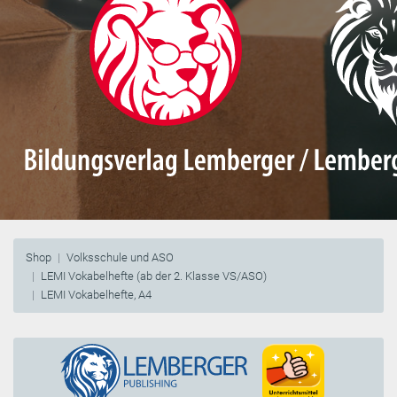
Shop
Volksschule und ASO
LEMI Vokabelhefte (ab der 2. Klasse VS/ASO)
LEMI Vokabelhefte, A4