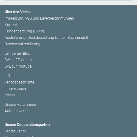
Über den Verlag
Impressum, AGB und Lieferbestimmungen
Kontakt
Kundenberatung (E-Mail)
Auslieferung (Direktbestellung für den Buchhandel)
Datenschutzerklärung
Lemberger Blog
BVL auf Facebook
BVL auf Youtube
Leitbild
Verlagsgeschichte
Innovationen
Presse
Unsere Autor:innen
Autor:in werden
Unsere Kooperationspartner
Veritas Verlag