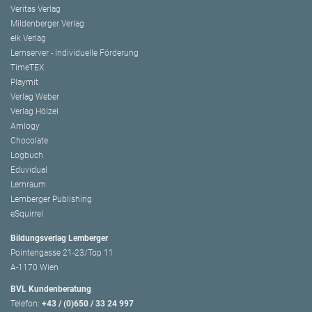
Veritas Verlag
Mildenberger Verlag
elk Verlag
Lernserver - Individuelle Förderung
TimeTEX
Playmit
Verlag Weber
Verlag Hölzel
Amlogy
Chocolate
Logbuch
Eduvidual
Lernraum
Lemberger Publishing
eSquirrel
Bildungsverlag Lemberger
Pointengasse 21-23/Top 11
A-1170 Wien
BVL Kundenberatung
Telefon:
+43 / (0)650 / 33 24 997