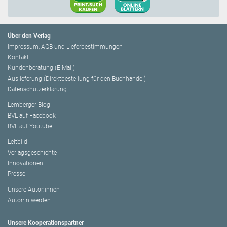
Über den Verlag
Impressum, AGB und Lieferbestimmungen
Kontakt
Kundenberatung (E-Mail)
Auslieferung (Direktbestellung für den Buchhandel)
Datenschutzerklärung
Lemberger Blog
BVL auf Facebook
BVL auf Youtube
Leitbild
Verlagsgeschichte
Innovationen
Presse
Unsere Autor:innen
Autor:in werden
Unsere Kooperationspartner