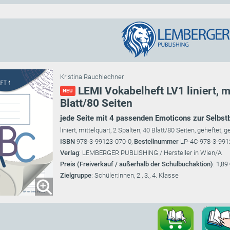
Kristina Rauchlechner
LEMI Vokabelheft LV1 liniert, m
NEU
Blatt/80 Seiten
jede Seite mit 4 passenden Emoticons zur Selbst
liniert, mittelquart, 2 Spalten, 40 Blatt/80 Seiten, geheftet, 
ISBN
978-3-99123-070-0,
Bestellnummer
LP-4C-978-3-991
Verlag
: LEMBERGER PUBLISHING / Hersteller in Wien/A
Preis (Freiverkauf / außerhalb der Schulbuchaktion)
: 1,89
Zielgruppe
: Schüler:innen, 2., 3., 4. Klasse