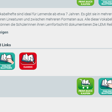
abelhefte sind ideal für Lernende ab etwa 7 Jahren. Es gibt sie in mehrer
ren Lineaturen und zwischen mehreren Formaten aus. Alle diese Vokabel
önnen die SchülerInnen ihren Lernfortschritt dokumentieren.Die LEMI Reih
eigen
 Links