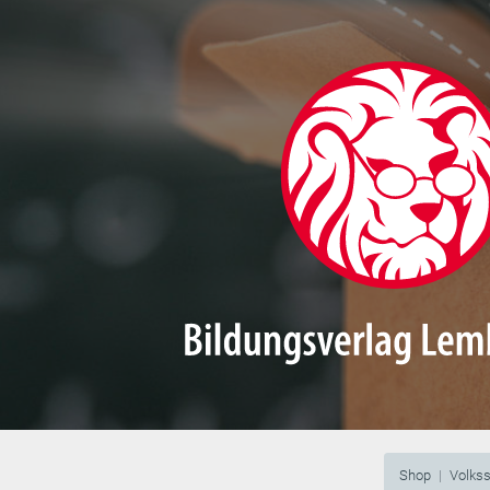
Shop
Volks