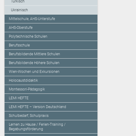
Türkisch
Ukrainisch
Mittelschule, AHS-Unterstufe
AHS-Oberstufe
Polytechnische Schulen
Berufsschule
Berufsbildende Mittlere Schulen
Berufsbildende Höhere Schulen
Wien-Wochen und Exkursionen
Holocaustdidaktik
Montessori-Pädagogik
LEMI HEFTE
LEMI HEFTE – Version Deutschland
Schulbedarf, Schulpraxis
Lernen zu Hause / Ferien-Training /
Begabungsförderung