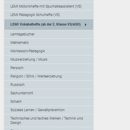
LEMI Motorikhefte mit Spurhalteassistent (VS)
LEMI Pädagogik Schulhefte (VS)
arrow_right
LEMI Vokabelhefte (ab der 2. Klasse VS/ASO)
Lerntagebücher
Mathematik
Montessori-Pädagogik
Musikerziehung / Musik
Persisch
Religion / Ethik / Werteerziehung
Russisch
Sachunterricht
Schach
Soziales Lernen / Gewaltprävention
Technisches und textiles Werken / Technik und
Design