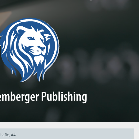
hefte, A4