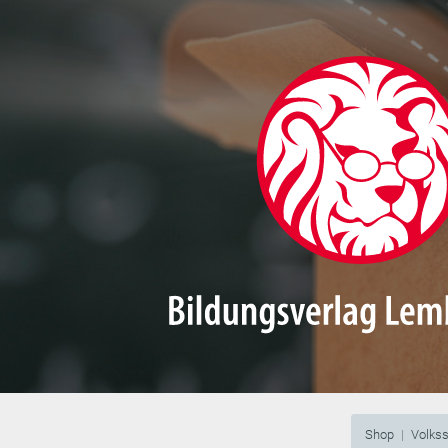
Shop
Volks