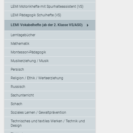
LEMI Motorikhefte mit Spurhalteassistent (VS)
LEMI Pädagogik Schulhefte (VS)
arrow_right
LEMI Vokabelhefte (ab der 2. Klasse VS/ASO)
Lerntagebücher
Mathematik
Montessori-Pädagogik
Musikerziehung / Musik
Persisch
Religion / Ethik / Werteerziehung
Russisch
Sachunterricht
Schach
Soziales Lernen / Gewaltprävention
Technisches und textiles Werken / Technik und
Design