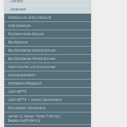
Türkisch
Ukrainisch
Mittelschule, AHS-Unterstufe
AHS-Oberstufe
Polytechnische Schulen
Berufsschule
Berufsbildende Mittlere Schulen
Berufsbildende Höhere Schulen
Wien-Wochen und Exkursionen
Holocaustdidaktik
Montessori-Pädagogik
LEMI HEFTE
LEMI HEFTE – Version Deutschland
Schulbedarf, Schulpraxis
Lernen zu Hause / Ferien-Training /
Begabungsförderung