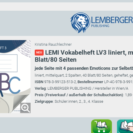
Kristina Rauchlechner
LEMI Vokabelheft LV3 liniert, m
NEU
Blatt/80 Seiten
jede Seite mit 4 passenden Emoticons zur Selbst
liniert, mittelquart, 2 Spalten, 40 Blatt/80 Seiten, geheftet, 
ISBN
978-3-99123-513-2,
Bestellnummer
LP-4C-978-3-991
Verlag
: LEMBERGER PUBLISHING / Hersteller in Wien/A
Preis (Freiverkauf / außerhalb der Schulbuchaktion)
: 1,89
Zielgruppe
: Schüler:innen, 2., 3., 4. Klasse