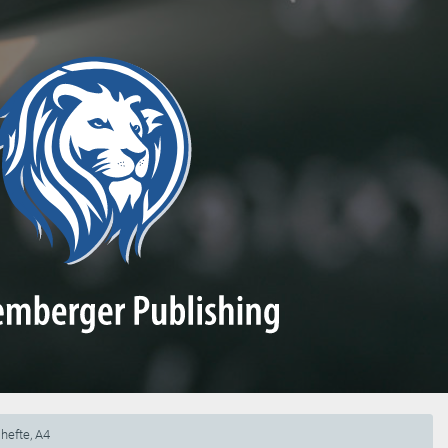
hefte, A4