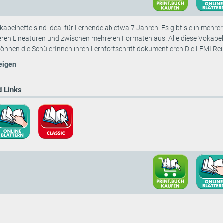
abelhefte sind ideal für Lernende ab etwa 7 Jahren. Es gibt sie in mehrer
ren Lineaturen und zwischen mehreren Formaten aus. Alle diese Vokabel
önnen die SchülerInnen ihren Lernfortschritt dokumentieren.Die LEMI Reih
eigen
 Links